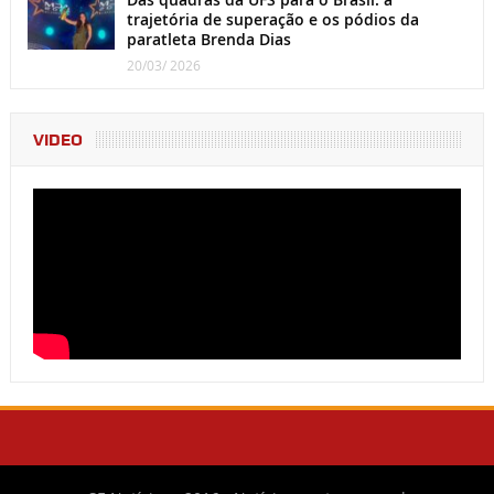
trajetória de superação e os pódios da
paratleta Brenda Dias
20/03/ 2026
VIDEO