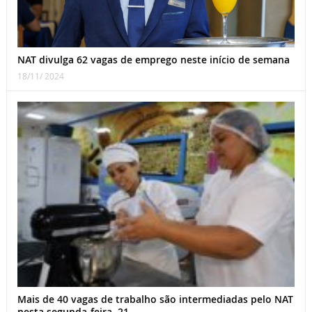
NAT divulga 62 vagas de emprego neste início de semana
18/11/ 2024
Mais de 40 vagas de trabalho são intermediadas pelo NAT
nesta segunda-feira, 21