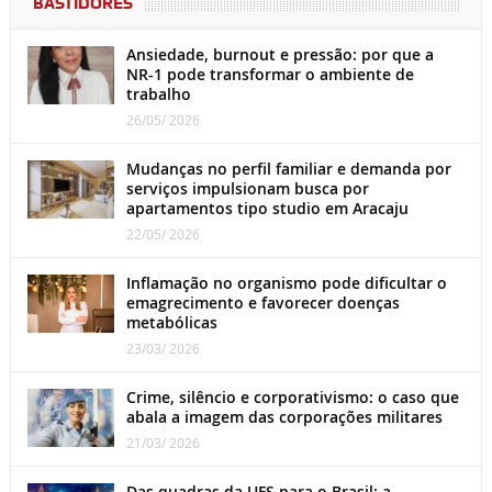
BASTIDORES
Ansiedade, burnout e pressão: por que a
NR-1 pode transformar o ambiente de
trabalho
26/05/ 2026
Mudanças no perfil familiar e demanda por
serviços impulsionam busca por
apartamentos tipo studio em Aracaju
22/05/ 2026
Inflamação no organismo pode dificultar o
emagrecimento e favorecer doenças
metabólicas
23/03/ 2026
Crime, silêncio e corporativismo: o caso que
abala a imagem das corporações militares
21/03/ 2026
Das quadras da UFS para o Brasil: a