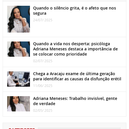
Quando o silêncio grita, é o afeto que nos
segura
24/07/ 2025
Quando a vida nos desperta: psicóloga
Adriana Meneses destaca a importância de
se colocar como prioridade
02/07/ 2025
Chega a Aracaju exame de última geração
para identificar as causas da disfunção erétil
11/06/ 2025
Adriana Meneses: Trabalho invisível, gente
de verdade
02/05/ 2025