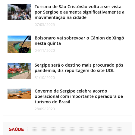
Turismo de São Cristóvão volta a ser vista
por Sergipe e aumenta significativamente a
movimentação na cidade
07/05/ 2025
Bolsonaro vai sobrevoar o Cânion de Xingó
nesta quinta
04/11/ 2020
Sergipe será o destino mais procurado pós
pandemia, diz reportagem do site UOL
31/10/ 2020
Governo de Sergipe celebra acordo
operacional com importante operadora de
turismo do Brasil
28/09/ 2020
SAÚDE