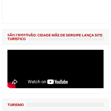
SÃO CRISTÓVÃO: CIDADE MÃE DE SERGIPE LANÇA SITE
TURÍSTICO
TURISMO