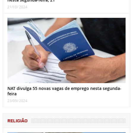
21/10/ 2024
NAT divulga 55 novas vagas de emprego nesta segunda-
feira
23/09/ 2024
RELIGIÃO