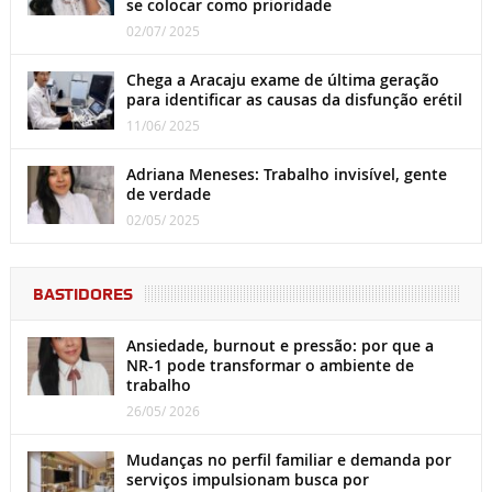
se colocar como prioridade
02/07/ 2025
Chega a Aracaju exame de última geração
para identificar as causas da disfunção erétil
11/06/ 2025
Adriana Meneses: Trabalho invisível, gente
de verdade
02/05/ 2025
BASTIDORES
Ansiedade, burnout e pressão: por que a
NR-1 pode transformar o ambiente de
trabalho
26/05/ 2026
Mudanças no perfil familiar e demanda por
serviços impulsionam busca por