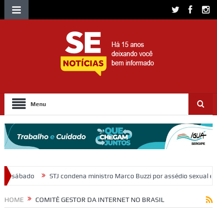
Menu
condena ministro Marco Buzzi por assédio sexual e importunação
Mo
HOME
COMITÊ GESTOR DA INTERNET NO BRASIL