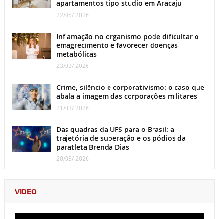
apartamentos tipo studio em Aracaju
22/05/ 2026
Inflamação no organismo pode dificultar o
emagrecimento e favorecer doenças
metabólicas
23/03/ 2026
Crime, silêncio e corporativismo: o caso que
abala a imagem das corporações militares
21/03/ 2026
Das quadras da UFS para o Brasil: a
trajetória de superação e os pódios da
paratleta Brenda Dias
20/03/ 2026
VIDEO