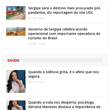
Sergipe será o destino mais procurado pós
pandemia, diz reportagem do site UOL
31/10/ 2020
Governo de Sergipe celebra acordo
operacional com importante operadora de
turismo do Brasil
28/09/ 2020
SAÚDE
Quando o silêncio grita, é o afeto que nos
segura
24/07/ 2025
Quando a vida nos desperta: psicóloga
Adriana Meneses destaca a importância de