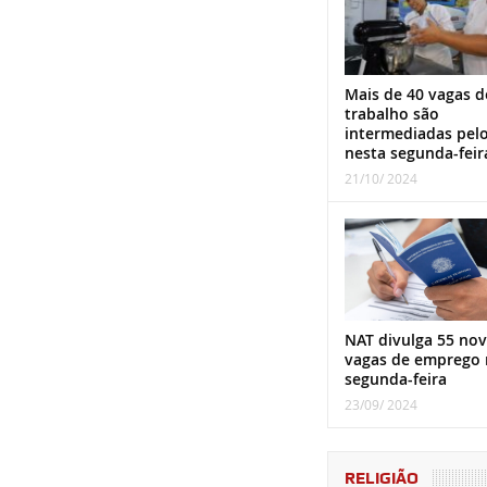
Mais de 40 vagas d
trabalho são
intermediadas pel
nesta segunda-feir
21/10/ 2024
NAT divulga 55 nov
vagas de emprego 
segunda-feira
23/09/ 2024
RELIGIÃO