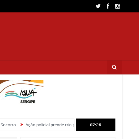
Ação policial prende trio por furto de fios de cobre e receptação no inter
07:26