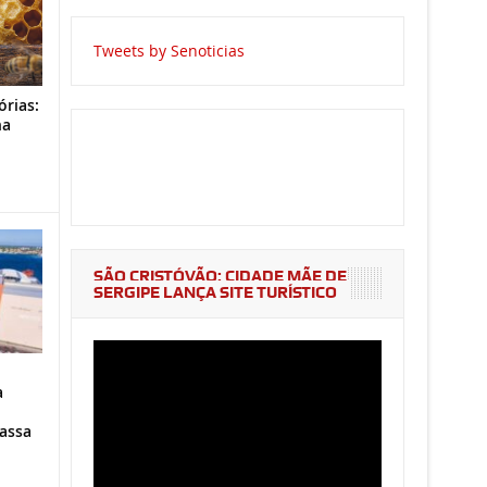
Tweets by Senoticias
órias:
na
o
SÃO CRISTÓVÃO: CIDADE MÃE DE
SERGIPE LANÇA SITE TURÍSTICO
a
assa