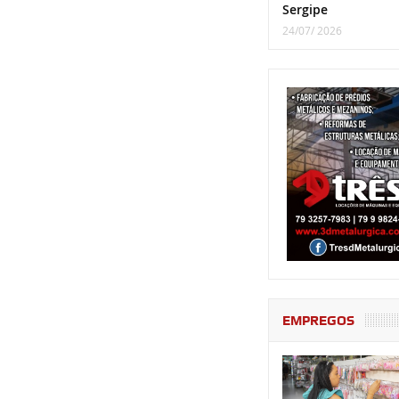
Sergipe
24/07/ 2026
EMPREGOS