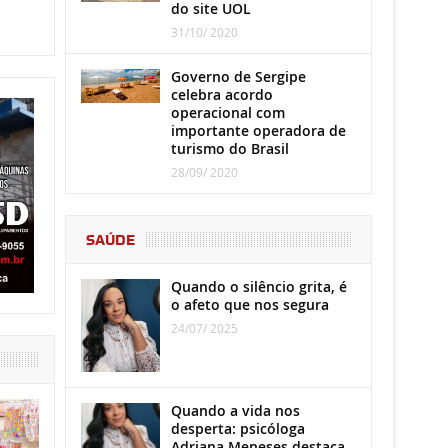
do site UOL
31/10/ 2020
Governo de Sergipe
celebra acordo
operacional com
importante operadora de
turismo do Brasil
28/09/ 2020
SAÚDE
Quando o silêncio grita, é
o afeto que nos segura
24/07/ 2025
Quando a vida nos
desperta: psicóloga
Adriana Meneses destaca