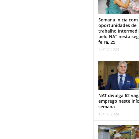
Semana inicia com
oportunidades de
trabalho intermed
pelo NAT nesta se
feira, 25
25/11/ 2024
NAT divulga 62 vag
emprego neste iníc
semana
18/11/ 2024