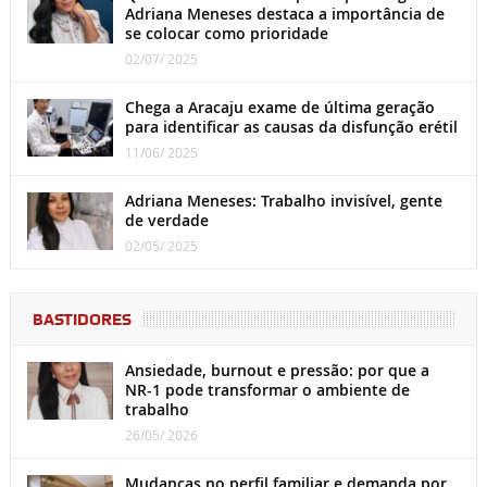
Adriana Meneses destaca a importância de
se colocar como prioridade
02/07/ 2025
Chega a Aracaju exame de última geração
para identificar as causas da disfunção erétil
11/06/ 2025
Adriana Meneses: Trabalho invisível, gente
de verdade
02/05/ 2025
BASTIDORES
Ansiedade, burnout e pressão: por que a
NR-1 pode transformar o ambiente de
trabalho
26/05/ 2026
Mudanças no perfil familiar e demanda por