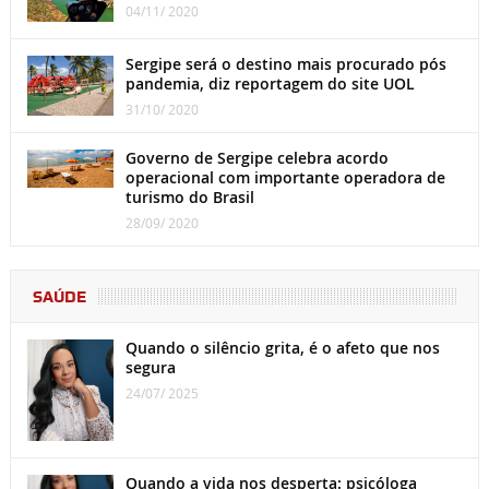
04/11/ 2020
Sergipe será o destino mais procurado pós
pandemia, diz reportagem do site UOL
31/10/ 2020
Governo de Sergipe celebra acordo
operacional com importante operadora de
turismo do Brasil
28/09/ 2020
SAÚDE
Quando o silêncio grita, é o afeto que nos
segura
24/07/ 2025
Quando a vida nos desperta: psicóloga