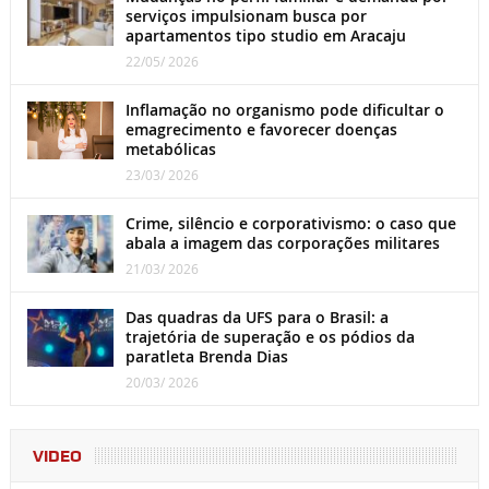
serviços impulsionam busca por
apartamentos tipo studio em Aracaju
22/05/ 2026
Inflamação no organismo pode dificultar o
emagrecimento e favorecer doenças
metabólicas
23/03/ 2026
Crime, silêncio e corporativismo: o caso que
abala a imagem das corporações militares
21/03/ 2026
Das quadras da UFS para o Brasil: a
trajetória de superação e os pódios da
paratleta Brenda Dias
20/03/ 2026
VIDEO