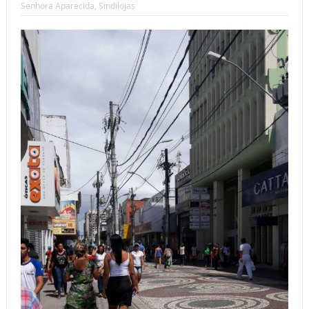
Senhora Aparecida
,
Sindilojas