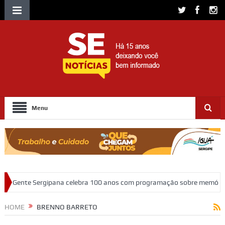
Menu
a 100 anos com programação sobre memória, educação e patrimônio
HOME
BRENNO BARRETO