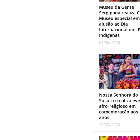
Museu da Gente
Sergipana realiza C
Museu especial em
alusão ao Dia
Internacional dos 
Indígenas
05/08/ 2026
Nossa Senhora do
Socorro realiza ev
afro-religioso em
comemoração aos 
anos
31/07/ 2026