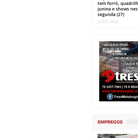
tem forró, quadril
junina e shows nes
segunda (27)
27/07/ 2026
EMPREGOS