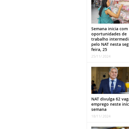
Semana inicia com
oportunidades de
trabalho intermed
pelo NAT nesta se
feira, 25
25/11/ 2024
NAT divulga 62 vag
emprego neste iníc
semana
18/11/ 2024