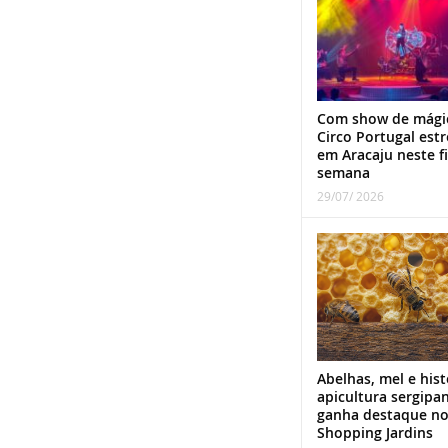
Com show de mági
Circo Portugal estr
em Aracaju neste f
semana
29/07/ 2026
Abelhas, mel e hist
apicultura sergipa
ganha destaque n
Shopping Jardins