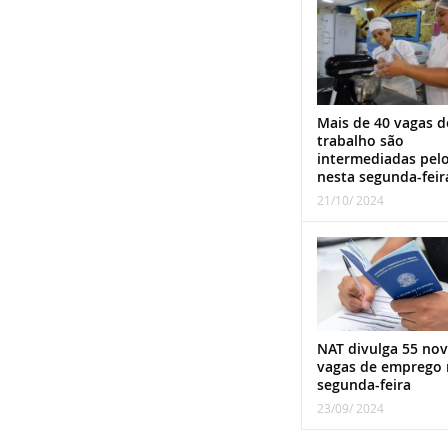
Mais de 40 vagas d
trabalho são
intermediadas pel
nesta segunda-feir
21/10/ 2024
NAT divulga 55 nov
vagas de emprego 
segunda-feira
23/09/ 2024