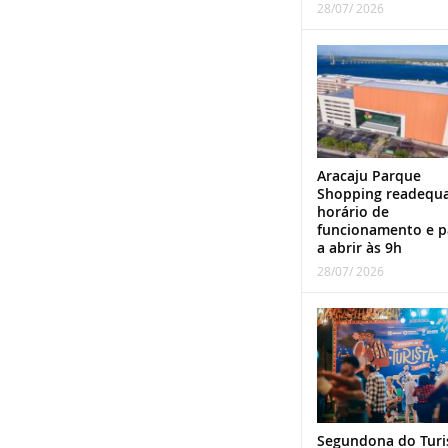
28/07/ 2026
Aracaju Parque
Shopping readequ
horário de
funcionamento e p
a abrir às 9h
28/07/ 2026
Segundona do Turi