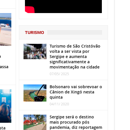
TURISMO
Turismo de São Cristóvão
volta a ser vista por
a
Sergipe e aumenta
significativamente a
assa
movimentação na cidade
07/05/ 2025
Bolsonaro vai sobrevoar o
Cânion de Xingó nesta
quinta
04/11/ 2020
Sergipe será o destino
mais procurado pós
pandemia, diz reportagem
sta