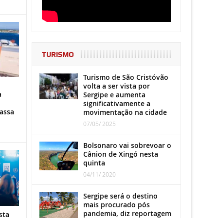
TURISMO
Turismo de São Cristóvão
volta a ser vista por
a
Sergipe e aumenta
significativamente a
assa
movimentação na cidade
07/05/ 2025
Bolsonaro vai sobrevoar o
Cânion de Xingó nesta
quinta
04/11/ 2020
Sergipe será o destino
mais procurado pós
pandemia, diz reportagem
sta