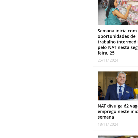
Semana inicia com
oportunidades de
trabalho intermed
pelo NAT nesta se
feira, 25
25/11/ 2024
NAT divulga 62 vag
emprego neste iníc
semana
18/11/ 2024