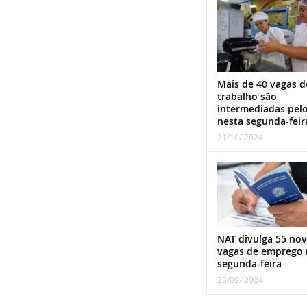
Mais de 40 vagas d
trabalho são
intermediadas pel
nesta segunda-feir
21/10/ 2024
NAT divulga 55 nov
vagas de emprego 
segunda-feira
23/09/ 2024