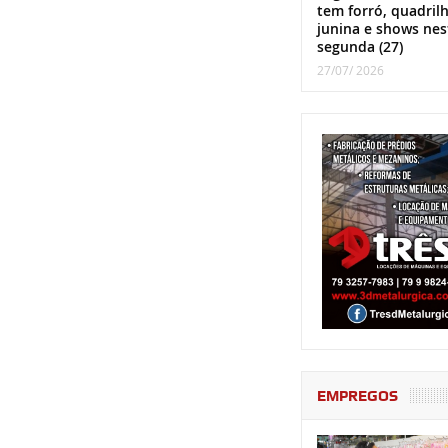
tem forró, quadril
junina e shows nes
segunda (27)
27/07/ 2026
EMPREGOS