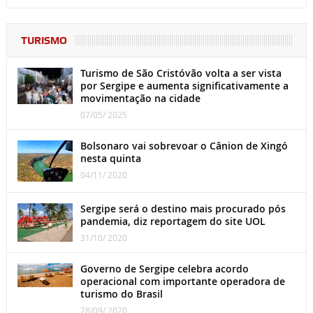
TURISMO
Turismo de São Cristóvão volta a ser vista
por Sergipe e aumenta significativamente a
movimentação na cidade
07/05/ 2025
Bolsonaro vai sobrevoar o Cânion de Xingó
nesta quinta
04/11/ 2020
Sergipe será o destino mais procurado pós
pandemia, diz reportagem do site UOL
31/10/ 2020
Governo de Sergipe celebra acordo
operacional com importante operadora de
turismo do Brasil
28/09/ 2020