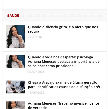
SAÚDE
Quando o silêncio grita, é o afeto que nos
segura
24/07/ 2025
Quando a vida nos desperta: psicóloga
Adriana Meneses destaca a importância de
se colocar como prioridade
02/07/ 2025
Chega a Aracaju exame de última geração
para identificar as causas da disfunção erétil
11/06/ 2025
Adriana Meneses: Trabalho invisível, gente
de verdade