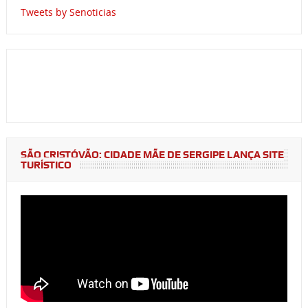
Tweets by Senoticias
SÃO CRISTÓVÃO: CIDADE MÃE DE SERGIPE LANÇA SITE
TURÍSTICO