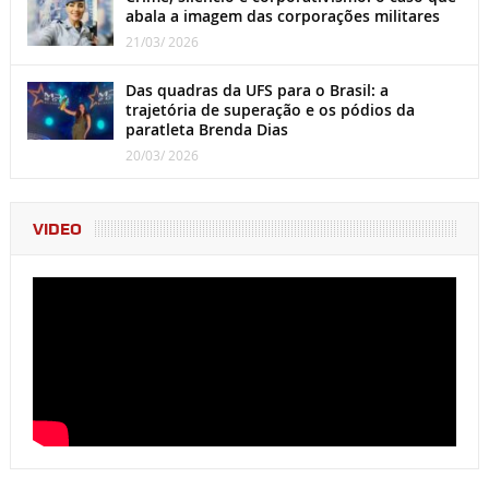
abala a imagem das corporações militares
21/03/ 2026
Das quadras da UFS para o Brasil: a
trajetória de superação e os pódios da
paratleta Brenda Dias
20/03/ 2026
VIDEO