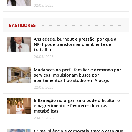
02/05/ 2025
BASTIDORES
Ansiedade, burnout e pressão: por que a
NR-1 pode transformar o ambiente de
trabalho
26/05/ 2026
Mudanças no perfil familiar e demanda por
serviços impulsionam busca por
apartamentos tipo studio em Aracaju
22/05/ 2026
Inflamação no organismo pode dificultar o
emagrecimento e favorecer doenças
metabólicas
23/03/ 2026
Crime, silêncio e corporativismo: o caso que