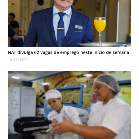
NAT divulga 62 vagas de emprego neste início de semana
18/11/ 2024