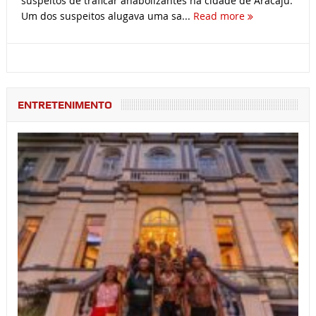
suspeitos de traficar anabolizantes na cidade de Aracaju.
Um dos suspeitos alugava uma sa...
Read more
ENTRETENIMENTO