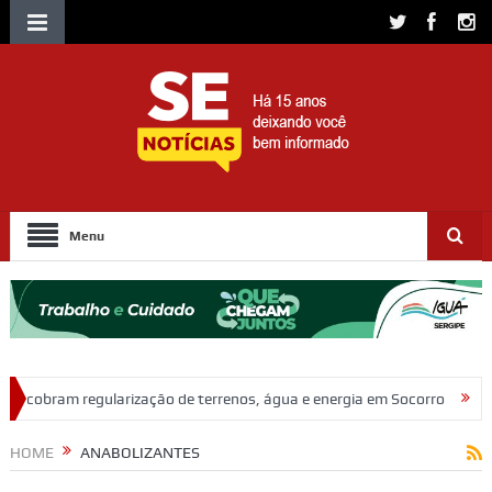
Menu
o de terrenos, água e energia em Socorro
Ação policial prende trio 
HOME
ANABOLIZANTES