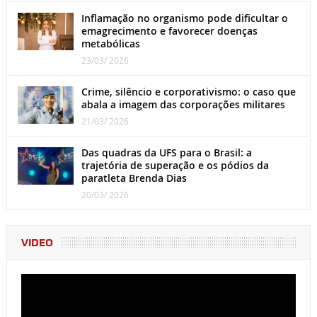
Inflamação no organismo pode dificultar o
emagrecimento e favorecer doenças
metabólicas
23/03/ 2026
Crime, silêncio e corporativismo: o caso que
abala a imagem das corporações militares
21/03/ 2026
Das quadras da UFS para o Brasil: a
trajetória de superação e os pódios da
paratleta Brenda Dias
20/03/ 2026
VIDEO