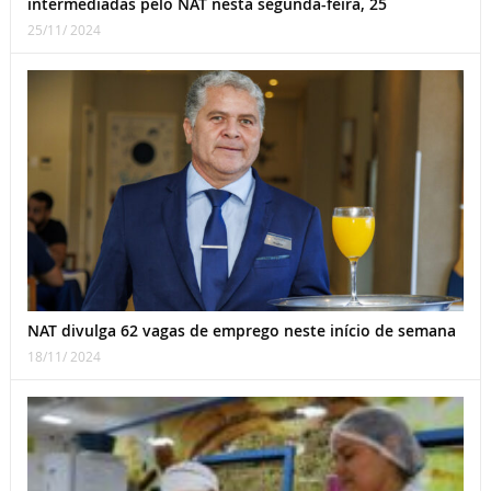
intermediadas pelo NAT nesta segunda-feira, 25
25/11/ 2024
NAT divulga 62 vagas de emprego neste início de semana
18/11/ 2024