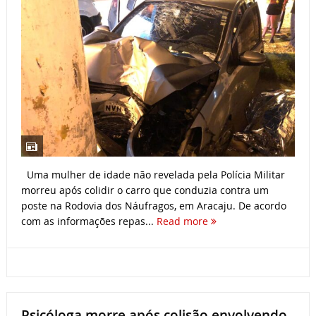
Uma mulher de idade não revelada pela Polícia Militar
morreu após colidir o carro que conduzia contra um
poste na Rodovia dos Náufragos, em Aracaju. De acordo
com as informações repas...
Read more
Psicóloga morre após colisão envolvendo