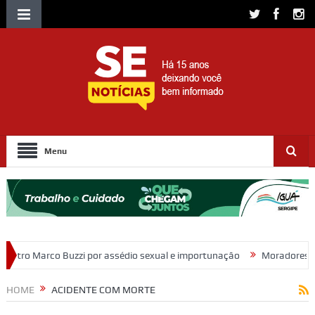
Menu
assédio sexual e importunação
Moradores protestam e cobram regula
HOME
ACIDENTE COM MORTE