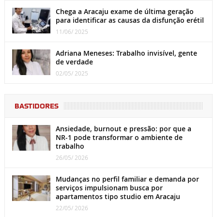
Chega a Aracaju exame de última geração
para identificar as causas da disfunção erétil
11/06/ 2025
Adriana Meneses: Trabalho invisível, gente
de verdade
02/05/ 2025
BASTIDORES
Ansiedade, burnout e pressão: por que a
NR-1 pode transformar o ambiente de
trabalho
26/05/ 2026
Mudanças no perfil familiar e demanda por
serviços impulsionam busca por
apartamentos tipo studio em Aracaju
22/05/ 2026