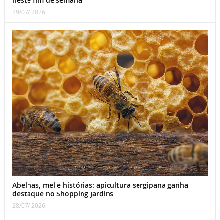
neste fim de semana
29/07/ 2026
Abelhas, mel e histórias: apicultura sergipana ganha
destaque no Shopping Jardins
28/07/ 2026