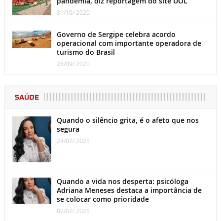
pandemia, diz reportagem do site UOL
31/10/ 2020
Governo de Sergipe celebra acordo
operacional com importante operadora de
turismo do Brasil
28/09/ 2020
SAÚDE
Quando o silêncio grita, é o afeto que nos
segura
24/07/ 2025
Quando a vida nos desperta: psicóloga
Adriana Meneses destaca a importância de
se colocar como prioridade
02/07/ 2025