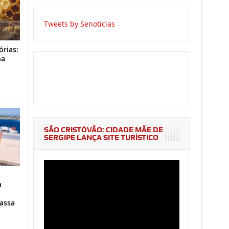
Tweets by Senoticias
órias:
na
o
SÃO CRISTÓVÃO: CIDADE MÃE DE
SERGIPE LANÇA SITE TURÍSTICO
a
assa