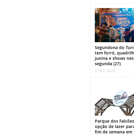
Segundona do Turi
tem forró, quadril
junina e shows nes
segunda (27)
27/07/ 2026
Parque dos Falcões
opção de lazer par
fim de semana em