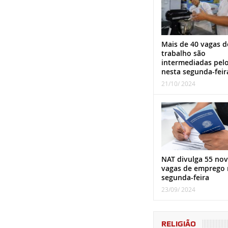
Mais de 40 vagas d
trabalho são
intermediadas pel
nesta segunda-feir
21/10/ 2024
NAT divulga 55 nov
vagas de emprego 
segunda-feira
23/09/ 2024
RELIGIÃO