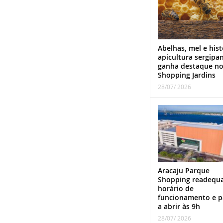
Abelhas, mel e hist
apicultura sergipa
ganha destaque n
Shopping Jardins
28/07/ 2026
Aracaju Parque
Shopping readequ
horário de
funcionamento e p
a abrir às 9h
28/07/ 2026