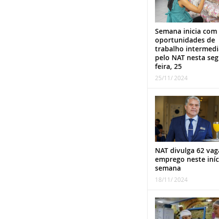
Semana inicia com
oportunidades de
trabalho intermed
pelo NAT nesta se
feira, 25
25/11/ 2024
NAT divulga 62 vag
emprego neste iníc
semana
18/11/ 2024