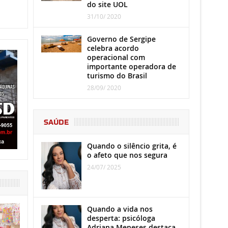
do site UOL
31/10/ 2020
Governo de Sergipe
celebra acordo
operacional com
importante operadora de
turismo do Brasil
28/09/ 2020
SAÚDE
Quando o silêncio grita, é
o afeto que nos segura
24/07/ 2025
Quando a vida nos
desperta: psicóloga
Adriana Meneses destaca