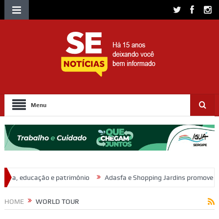
Menu
trimônio
Adasfa e Shopping Jardins promovem ação de adoção ani
HOME
WORLD TOUR