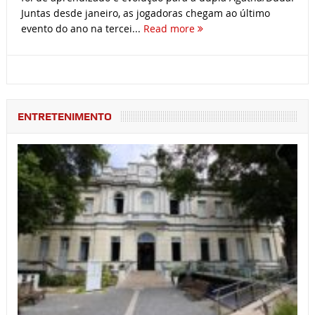
Juntas desde janeiro, as jogadoras chegam ao último
evento do ano na tercei...
Read more
ENTRETENIMENTO