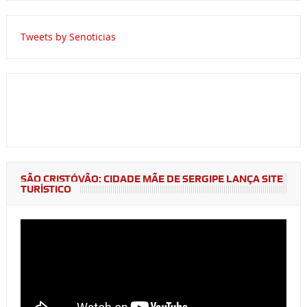
Tweets by Senoticias
SÃO CRISTÓVÃO: CIDADE MÃE DE SERGIPE LANÇA SITE
TURÍSTICO