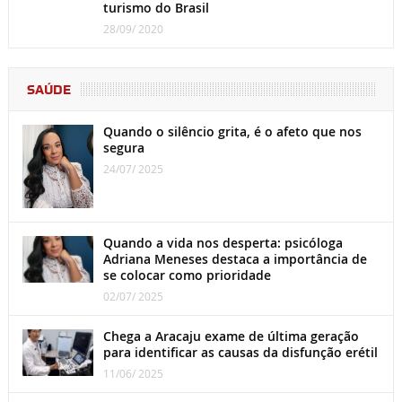
turismo do Brasil
28/09/ 2020
SAÚDE
Quando o silêncio grita, é o afeto que nos
segura
24/07/ 2025
Quando a vida nos desperta: psicóloga
Adriana Meneses destaca a importância de
se colocar como prioridade
02/07/ 2025
Chega a Aracaju exame de última geração
para identificar as causas da disfunção erétil
11/06/ 2025