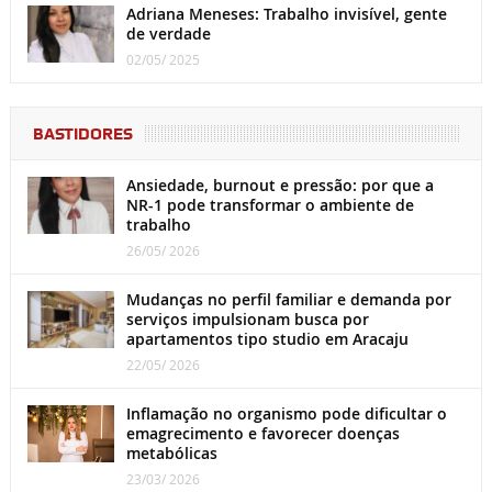
Adriana Meneses: Trabalho invisível, gente
de verdade
02/05/ 2025
BASTIDORES
Ansiedade, burnout e pressão: por que a
NR-1 pode transformar o ambiente de
trabalho
26/05/ 2026
Mudanças no perfil familiar e demanda por
serviços impulsionam busca por
apartamentos tipo studio em Aracaju
22/05/ 2026
Inflamação no organismo pode dificultar o
emagrecimento e favorecer doenças
metabólicas
23/03/ 2026