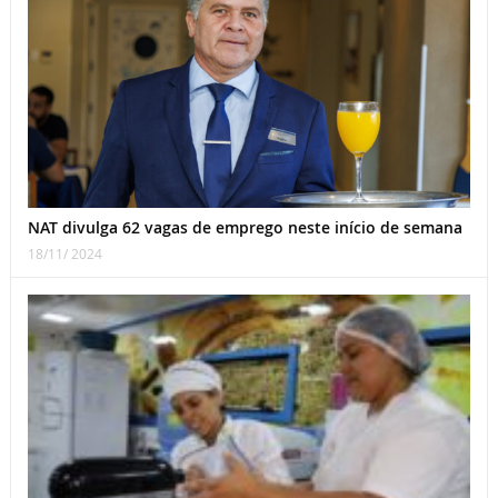
NAT divulga 62 vagas de emprego neste início de semana
18/11/ 2024