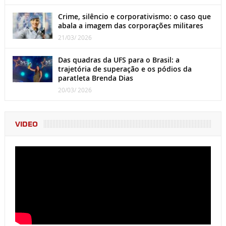
Crime, silêncio e corporativismo: o caso que
abala a imagem das corporações militares
21/03/ 2026
Das quadras da UFS para o Brasil: a
trajetória de superação e os pódios da
paratleta Brenda Dias
20/03/ 2026
VIDEO