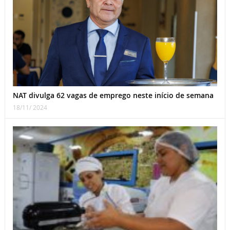
NAT divulga 62 vagas de emprego neste início de semana
18/11/ 2024