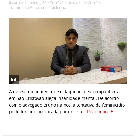
Insanidade mental
,
São Cristóvão
,
Unidade de Custódia e
Tratamento Psiquiátrico
,
violência
A defesa do homem que esfaqueou a ex-companheira
em São Cristóvão alega insanidade mental. De acordo
com o advogado Bruno Ramos, a tentativa de feminicídio
pode ter sido provocada por um “su...
Read more