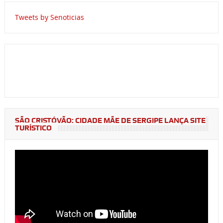
Tweets by Senoticias
SÃO CRISTÓVÃO: CIDADE MÃE DE SERGIPE LANÇA SITE
TURÍSTICO