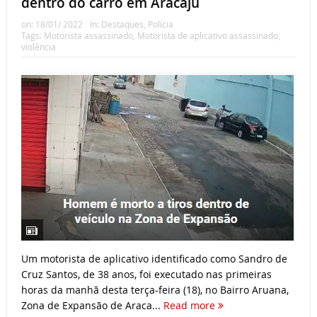
dentro do carro em Aracaju
on:
18/01/ 2022
In:
Destaques
,
Polícia
Tags:
Motorista assassinado
,
Motorista de aplicativo assassinado
,
violência
Um motorista de aplicativo identificado como Sandro de
Cruz Santos, de 38 anos, foi executado nas primeiras
horas da manhã desta terça-feira (18), no Bairro Aruana,
Zona de Expansão de Araca...
Read more