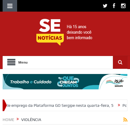
Menu
 GO Sergipe nesta quarta-feira, 5
Polícia Civil prende em flagrante s
HOME
VIOLÊNCIA