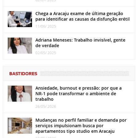
Chega a Aracaju exame de última geração
para identificar as causas da disfunção erétil
11/06/ 2025
Adriana Meneses: Trabalho invisível, gente
de verdade
02/05/ 2025
BASTIDORES
Ansiedade, burnout e pressão: por que a
NR-1 pode transformar o ambiente de
trabalho
26/05/ 2026
Mudanças no perfil familiar e demanda por
serviços impulsionam busca por
apartamentos tipo studio em Aracaju