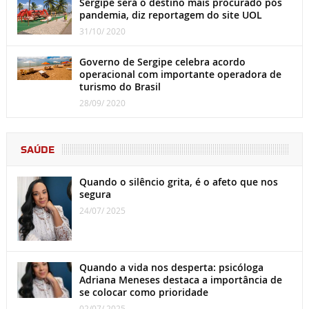
Sergipe será o destino mais procurado pós
pandemia, diz reportagem do site UOL
31/10/ 2020
Governo de Sergipe celebra acordo
operacional com importante operadora de
turismo do Brasil
28/09/ 2020
SAÚDE
Quando o silêncio grita, é o afeto que nos
segura
24/07/ 2025
Quando a vida nos desperta: psicóloga
Adriana Meneses destaca a importância de
se colocar como prioridade
02/07/ 2025