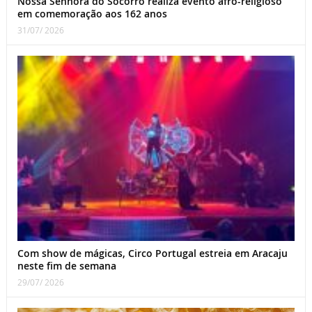
Nossa Senhora do Socorro realiza evento afro-religioso
em comemoração aos 162 anos
31/07/ 2026
Com show de mágicas, Circo Portugal estreia em Aracaju
neste fim de semana
29/07/ 2026