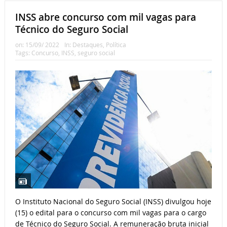
INSS abre concurso com mil vagas para
Técnico do Seguro Social
on:
15/09/ 2022
In:
Destaques
,
Política
Tags:
Concurso
,
INSS
,
seguro social
O Instituto Nacional do Seguro Social (INSS) divulgou hoje
(15) o edital para o concurso com mil vagas para o cargo
de Técnico do Seguro Social. A remuneração bruta inicial