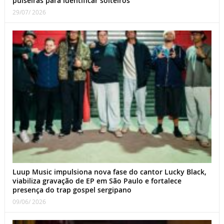
pulseiras para identificar solteiros
29/07/ 2026
Luup Music impulsiona nova fase do cantor Lucky Black,
viabiliza gravação de EP em São Paulo e fortalece
presença do trap gospel sergipano
09/06/ 2026