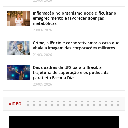
22/05/ 2026
Inflamação no organismo pode dificultar o
emagrecimento e favorecer doenças
metabólicas
23/03/ 2026
Crime, silêncio e corporativismo: o caso que
abala a imagem das corporações militares
21/03/ 2026
Das quadras da UFS para o Brasil: a
trajetória de superação e os pódios da
paratleta Brenda Dias
20/03/ 2026
VIDEO