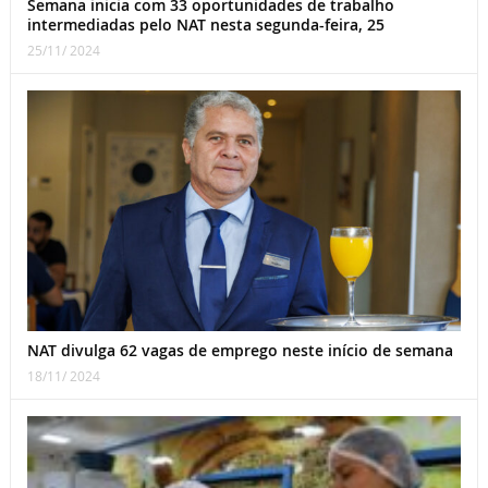
Semana inicia com 33 oportunidades de trabalho
intermediadas pelo NAT nesta segunda-feira, 25
25/11/ 2024
NAT divulga 62 vagas de emprego neste início de semana
18/11/ 2024