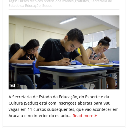
Tags:
Cursos técnicos profissionalizantes gratuitos
,
Secretaria de
Estado da Educação
,
Seduc
A Secretaria de Estado da Educação, do Esporte e da
Cultura (Seduc) está com inscrições abertas para 980
vagas em 11 cursos subsequentes, que vão acontecer em
Aracaju e no interior do estado...
Read more