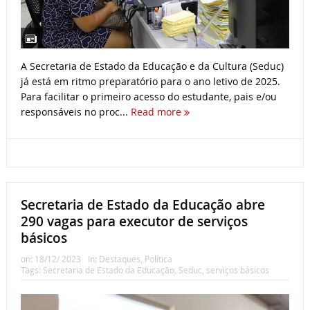
A Secretaria de Estado da Educação e da Cultura (Seduc)
já está em ritmo preparatório para o ano letivo de 2025.
Para facilitar o primeiro acesso do estudante, pais e/ou
responsáveis no proc...
Read more
Secretaria de Estado da Educação abre
290 vagas para executor de serviços
básicos
on:
18/12/ 2023
In:
Destaques
,
Política
Tags:
Secretaria de Estado da Educação
,
Seduc
,
serviços básicos