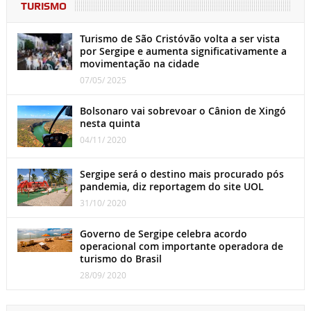
TURISMO
Turismo de São Cristóvão volta a ser vista
por Sergipe e aumenta significativamente a
movimentação na cidade
07/05/ 2025
Bolsonaro vai sobrevoar o Cânion de Xingó
nesta quinta
04/11/ 2020
Sergipe será o destino mais procurado pós
pandemia, diz reportagem do site UOL
31/10/ 2020
Governo de Sergipe celebra acordo
operacional com importante operadora de
turismo do Brasil
28/09/ 2020