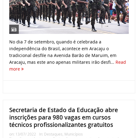
No dia 7 de setembro, quando é celebrada a
independência do Brasil, acontece em Aracaju o
tradicional desfile na Avenida Barão de Maruim, em
Aracaju, mas este ano apenas militares irão desfi...
Read
more
Secretaria de Estado da Educação abre
inscrições para 980 vagas em cursos
técnicos profissionalizantes gratuitos
on:
13/07/ 2022
In:
Destaques
,
Municípios