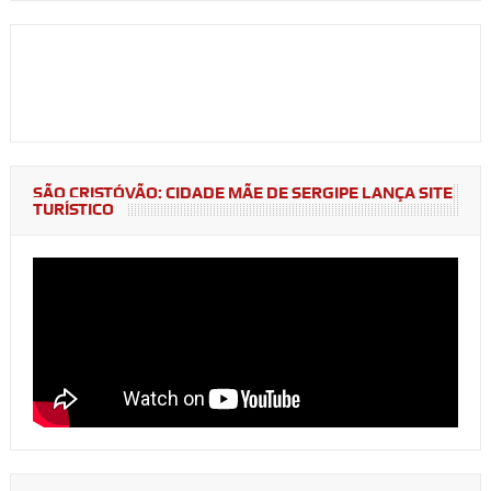
SÃO CRISTÓVÃO: CIDADE MÃE DE SERGIPE LANÇA SITE
TURÍSTICO