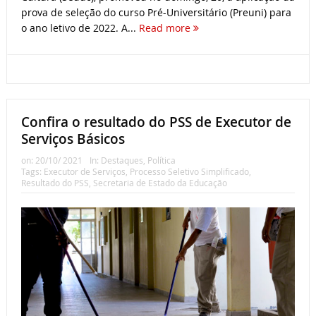
prova de seleção do curso Pré-Universitário (Preuni) para
o ano letivo de 2022. A...
Read more
Confira o resultado do PSS de Executor de
Serviços Básicos
on:
20/10/ 2021
In:
Destaques
,
Política
Tags:
Executor de Serviços
,
Processo Seletivo Simplificado
,
Resultado do PSS
,
Secretaria de Estado da Educação