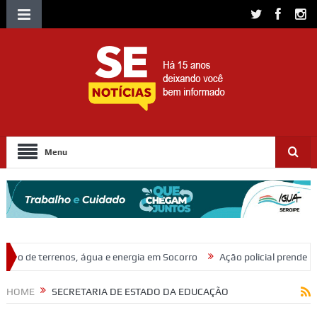
Menu
nergia em Socorro
Ação policial prende trio por furto de fios de cobre
HOME
SECRETARIA DE ESTADO DA EDUCAÇÃO