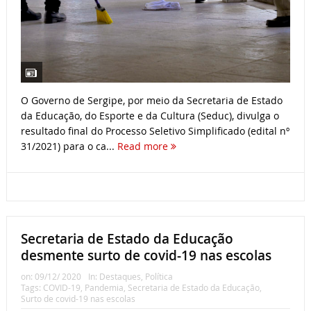
O Governo de Sergipe, por meio da Secretaria de Estado
da Educação, do Esporte e da Cultura (Seduc), divulga o
resultado final do Processo Seletivo Simplificado (edital nº
31/2021) para o ca...
Read more
Secretaria de Estado da Educação
desmente surto de covid-19 nas escolas
on:
09/12/ 2020
In:
Destaques
,
Política
Tags:
COVID-19
,
Pandemia
,
Secretaria de Estado da Educação
,
Surto de covid-19 nas escolas