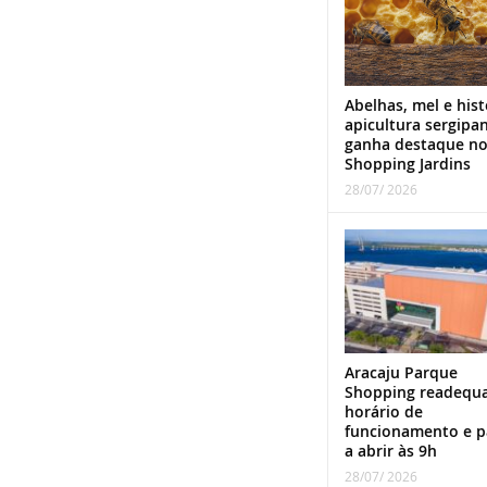
Abelhas, mel e hist
apicultura sergipa
ganha destaque n
Shopping Jardins
28/07/ 2026
Aracaju Parque
Shopping readequ
horário de
funcionamento e p
a abrir às 9h
28/07/ 2026