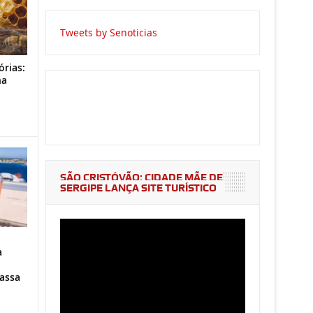
Tweets by Senoticias
órias:
na
o
SÃO CRISTÓVÃO: CIDADE MÃE DE
SERGIPE LANÇA SITE TURÍSTICO
a
assa