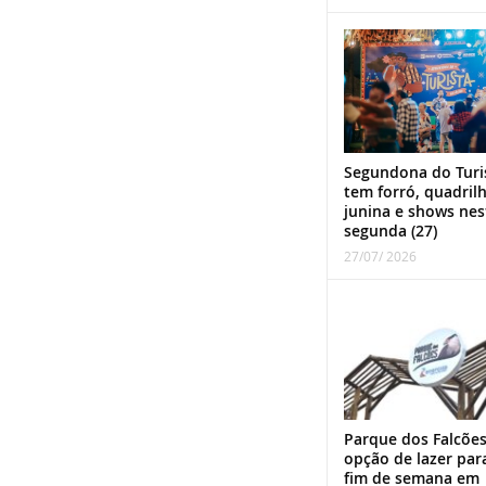
Segundona do Turi
tem forró, quadril
junina e shows nes
segunda (27)
27/07/ 2026
Parque dos Falcões
opção de lazer par
fim de semana em