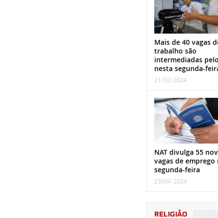
Mais de 40 vagas d
trabalho são
intermediadas pel
nesta segunda-feir
21/10/ 2024
NAT divulga 55 nov
vagas de emprego 
segunda-feira
23/09/ 2024
RELIGIÃO