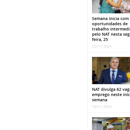
Semana inicia com
oportunidades de
trabalho intermed
pelo NAT nesta se
feira, 25
25/11/ 2024
NAT divulga 62 vag
emprego neste iníc
semana
18/11/ 2024