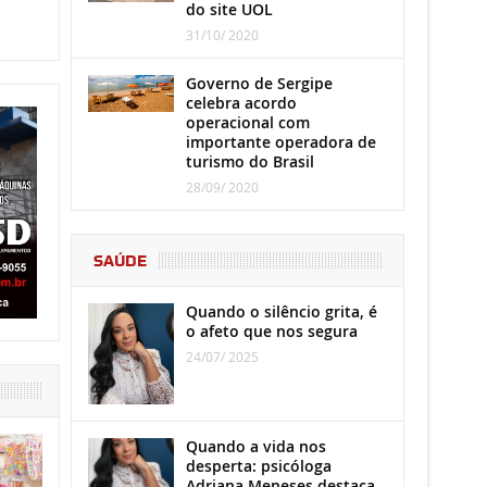
do site UOL
31/10/ 2020
Governo de Sergipe
celebra acordo
operacional com
importante operadora de
turismo do Brasil
28/09/ 2020
SAÚDE
Quando o silêncio grita, é
o afeto que nos segura
24/07/ 2025
Quando a vida nos
desperta: psicóloga
Adriana Meneses destaca