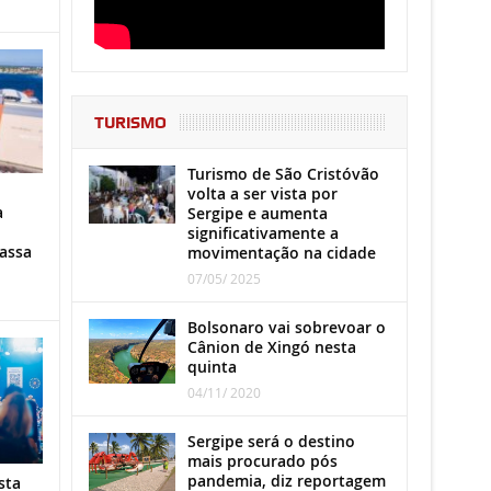
TURISMO
Turismo de São Cristóvão
volta a ser vista por
a
Sergipe e aumenta
significativamente a
assa
movimentação na cidade
07/05/ 2025
Bolsonaro vai sobrevoar o
Cânion de Xingó nesta
quinta
04/11/ 2020
Sergipe será o destino
mais procurado pós
pandemia, diz reportagem
sta