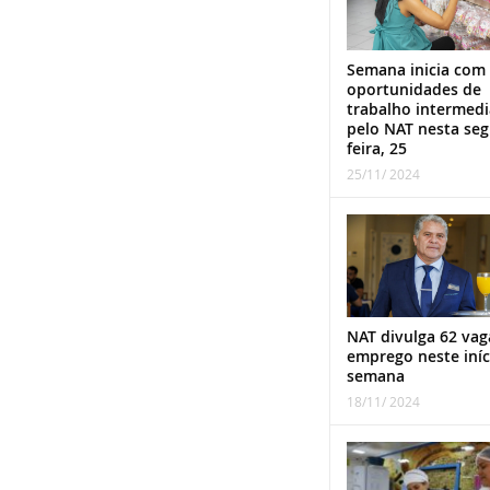
Semana inicia com
oportunidades de
trabalho intermed
pelo NAT nesta se
feira, 25
25/11/ 2024
NAT divulga 62 vag
emprego neste iníc
semana
18/11/ 2024