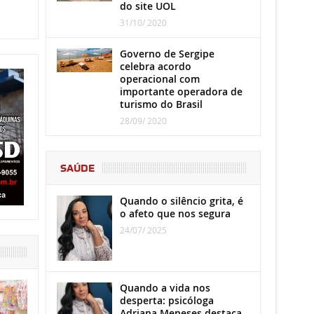
do site UOL
31/10/ 2020
Governo de Sergipe
celebra acordo
operacional com
importante operadora de
turismo do Brasil
28/09/ 2020
SAÚDE
Quando o silêncio grita, é
o afeto que nos segura
24/07/ 2025
Quando a vida nos
desperta: psicóloga
Adriana Meneses destaca