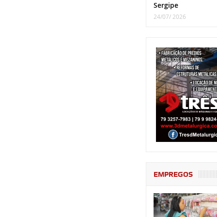
Sergipe
24/07/ 2026
EMPREGOS