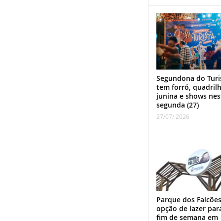
Segundona do Turi
tem forró, quadril
junina e shows nes
segunda (27)
27/07/ 2026
Parque dos Falcões
opção de lazer par
fim de semana em