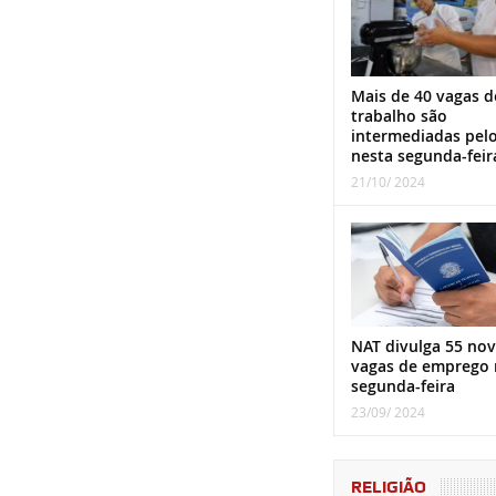
Mais de 40 vagas d
trabalho são
intermediadas pel
nesta segunda-feir
21/10/ 2024
NAT divulga 55 nov
vagas de emprego 
segunda-feira
23/09/ 2024
RELIGIÃO