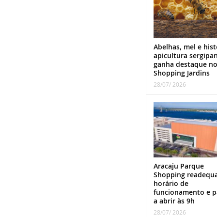
Abelhas, mel e hist
apicultura sergipa
ganha destaque n
Shopping Jardins
28/07/ 2026
Aracaju Parque
Shopping readequ
horário de
funcionamento e p
a abrir às 9h
28/07/ 2026