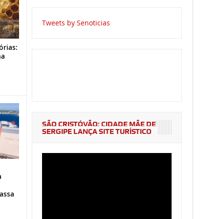
Tweets by Senoticias
órias:
na
o
SÃO CRISTÓVÃO: CIDADE MÃE DE
SERGIPE LANÇA SITE TURÍSTICO
a
assa