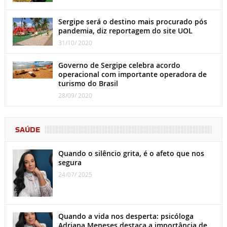
Sergipe será o destino mais procurado pós
pandemia, diz reportagem do site UOL
31/10/ 2020
Governo de Sergipe celebra acordo
operacional com importante operadora de
turismo do Brasil
28/09/ 2020
SAÚDE
Quando o silêncio grita, é o afeto que nos
segura
24/07/ 2025
Quando a vida nos desperta: psicóloga
Adriana Meneses destaca a importância de