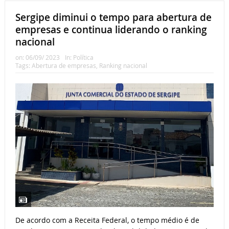
Sergipe diminui o tempo para abertura de
empresas e continua liderando o ranking
nacional
on:
06/09/ 2023
In:
Política
Tags:
Abertura de empresas
,
Ranking nacional
De acordo com a Receita Federal, o tempo médio é de