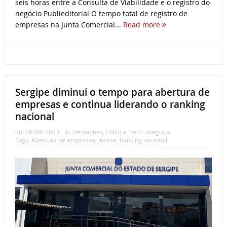
seis horas entre a Consulta de Viabilidade e o registro do
negócio Publieditorial O tempo total de registro de
empresas na Junta Comercial...
Read more
Sergipe diminui o tempo para abertura de
empresas e continua liderando o ranking
nacional
on:
06/09/ 2023
In:
Destaques
,
Política
,
Sem categoria
Tags:
Abertura de empresas
,
Jucese
,
Ranking nacional