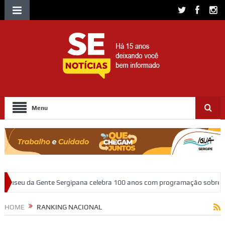
Menu
gipana celebra 100 anos com programação sobre memória, educação e p
rgipe
HOME
RANKING NACIONAL