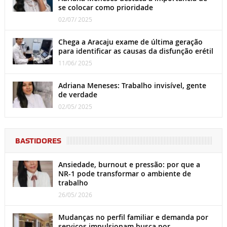
se colocar como prioridade
02/07/ 2025
Chega a Aracaju exame de última geração
para identificar as causas da disfunção erétil
11/06/ 2025
Adriana Meneses: Trabalho invisível, gente
de verdade
02/05/ 2025
BASTIDORES
Ansiedade, burnout e pressão: por que a
NR-1 pode transformar o ambiente de
trabalho
26/05/ 2026
Mudanças no perfil familiar e demanda por
serviços impulsionam busca por