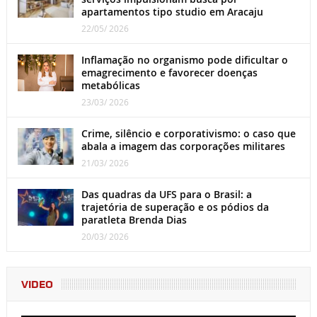
apartamentos tipo studio em Aracaju
22/05/ 2026
Inflamação no organismo pode dificultar o
emagrecimento e favorecer doenças
metabólicas
23/03/ 2026
Crime, silêncio e corporativismo: o caso que
abala a imagem das corporações militares
21/03/ 2026
Das quadras da UFS para o Brasil: a
trajetória de superação e os pódios da
paratleta Brenda Dias
20/03/ 2026
VIDEO