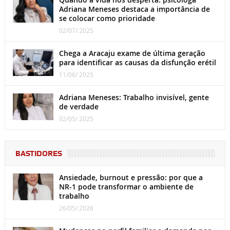
Adriana Meneses destaca a importância de
se colocar como prioridade
02/07/ 2025
Chega a Aracaju exame de última geração
para identificar as causas da disfunção erétil
11/06/ 2025
Adriana Meneses: Trabalho invisível, gente
de verdade
02/05/ 2025
BASTIDORES
Ansiedade, burnout e pressão: por que a
NR-1 pode transformar o ambiente de
trabalho
26/05/ 2026