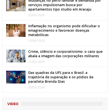
Mudanças no perfil familiar e demanda por
serviços impulsionam busca por
apartamentos tipo studio em Aracaju
22/05/ 2026
Inflamação no organismo pode dificultar o
emagrecimento e favorecer doenças
metabólicas
23/03/ 2026
Crime, silêncio e corporativismo: o caso que
abala a imagem das corporações militares
21/03/ 2026
Das quadras da UFS para o Brasil: a
trajetória de superação e os pódios da
paratleta Brenda Dias
20/03/ 2026
VIDEO