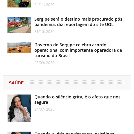
04/11/ 2020
Sergipe será o destino mais procurado pós
pandemia, diz reportagem do site UOL
31/10/ 2020
Governo de Sergipe celebra acordo
operacional com importante operadora de
turismo do Brasil
28/09/ 2020
SAÚDE
Quando o silêncio grita, é o afeto que nos
segura
24/07/ 2025
Quando a vida nos desperta: psicóloga