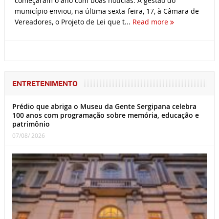
começaram o ano com boas notícias. A gestão do
município enviou, na última sexta-feira, 17, à Câmara de
Vereadores, o Projeto de Lei que t...
Read more
ENTRETENIMENTO
Prédio que abriga o Museu da Gente Sergipana celebra
100 anos com programação sobre memória, educação e
patrimônio
07/08/ 2026