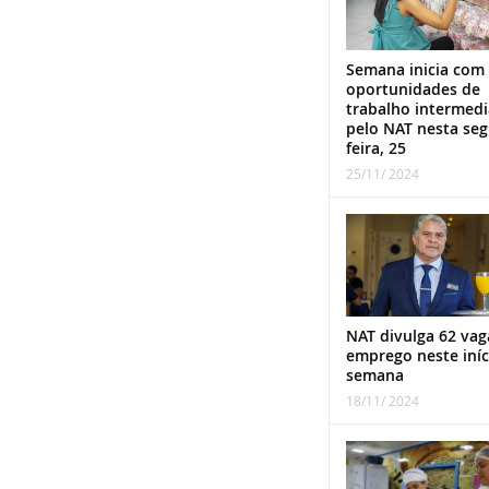
Semana inicia com
oportunidades de
trabalho intermed
pelo NAT nesta se
feira, 25
25/11/ 2024
NAT divulga 62 vag
emprego neste iníc
semana
18/11/ 2024