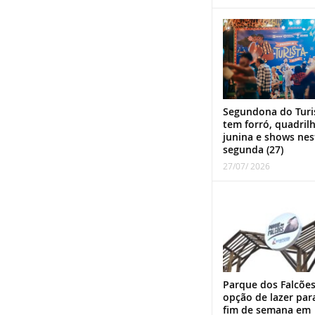
Segundona do Turi
tem forró, quadril
junina e shows nes
segunda (27)
27/07/ 2026
Parque dos Falcões
opção de lazer par
fim de semana em