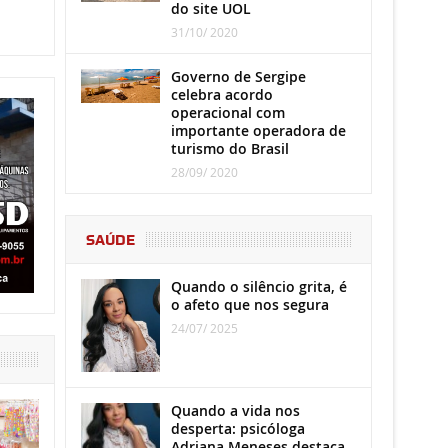
do site UOL
31/10/ 2020
Governo de Sergipe
celebra acordo
operacional com
importante operadora de
turismo do Brasil
28/09/ 2020
SAÚDE
Quando o silêncio grita, é
o afeto que nos segura
24/07/ 2025
Quando a vida nos
desperta: psicóloga
Adriana Meneses destaca