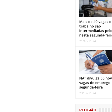
Mais de 40 vagas d
trabalho são
intermediadas pel
nesta segunda-feir
21/10/ 2024
NAT divulga 55 nov
vagas de emprego 
segunda-feira
23/09/ 2024
RELIGIÃO