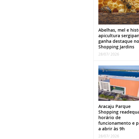
Abelhas, mel e hist
apicultura sergipa
ganha destaque n
Shopping Jardins
28/07/ 2026
Aracaju Parque
Shopping readequ
horário de
funcionamento e p
a abrir às 9h
28/07/ 2026