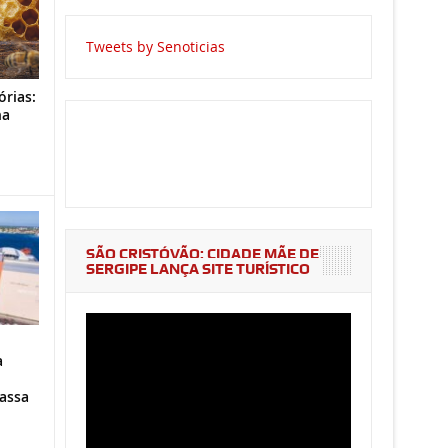
Tweets by Senoticias
órias:
na
o
SÃO CRISTÓVÃO: CIDADE MÃE DE
SERGIPE LANÇA SITE TURÍSTICO
a
assa