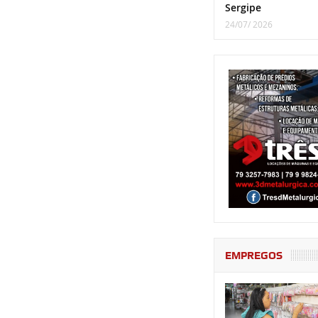
Sergipe
24/07/ 2026
EMPREGOS