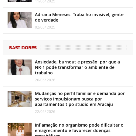
11/06/ 2025
Adriana Meneses: Trabalho invisível, gente
de verdade
02/05/ 2025
BASTIDORES
Ansiedade, burnout e pressão: por que a
NR-1 pode transformar o ambiente de
trabalho
26/05/ 2026
Mudanças no perfil familiar e demanda por
serviços impulsionam busca por
apartamentos tipo studio em Aracaju
22/05/ 2026
Inflamação no organismo pode dificultar o
emagrecimento e favorecer doenças
metabólicas