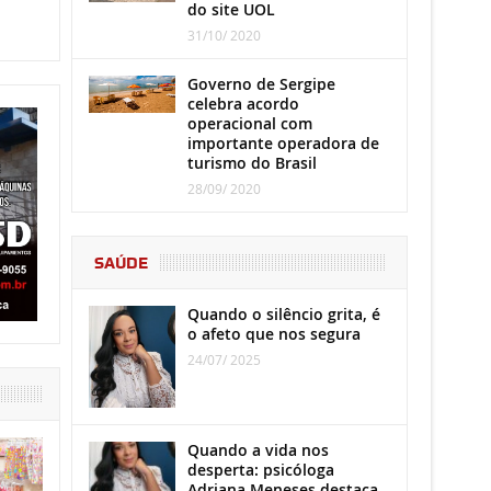
do site UOL
31/10/ 2020
Governo de Sergipe
celebra acordo
operacional com
importante operadora de
turismo do Brasil
28/09/ 2020
SAÚDE
Quando o silêncio grita, é
o afeto que nos segura
24/07/ 2025
Quando a vida nos
desperta: psicóloga
Adriana Meneses destaca