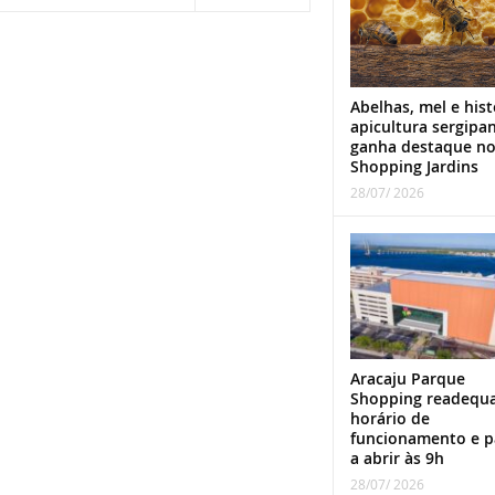
Abelhas, mel e hist
apicultura sergipa
ganha destaque n
Shopping Jardins
28/07/ 2026
Aracaju Parque
Shopping readequ
horário de
funcionamento e p
a abrir às 9h
28/07/ 2026