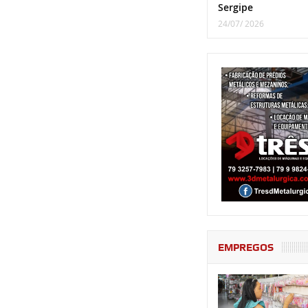
Sergipe
24/07/ 2026
EMPREGOS