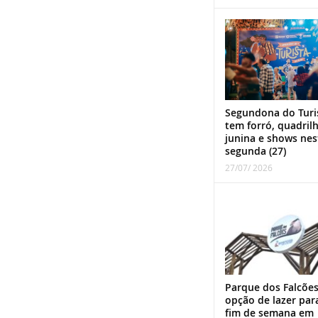
Segundona do Turi
tem forró, quadril
junina e shows nes
segunda (27)
27/07/ 2026
Parque dos Falcões
opção de lazer par
fim de semana em