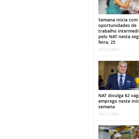
Semana inicia com
oportunidades de
trabalho intermed
pelo NAT nesta se
feira, 25
25/11/ 2024
NAT divulga 62 vag
emprego neste iníc
semana
18/11/ 2024