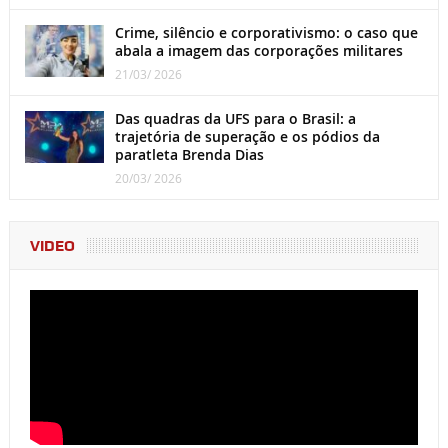
Crime, silêncio e corporativismo: o caso que
abala a imagem das corporações militares
21/03/ 2026
Das quadras da UFS para o Brasil: a
trajetória de superação e os pódios da
paratleta Brenda Dias
20/03/ 2026
VIDEO