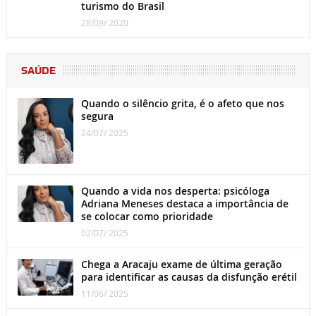
turismo do Brasil
28/09/ 2020
SAÚDE
Quando o silêncio grita, é o afeto que nos
segura
24/07/ 2025
Quando a vida nos desperta: psicóloga
Adriana Meneses destaca a importância de
se colocar como prioridade
02/07/ 2025
Chega a Aracaju exame de última geração
para identificar as causas da disfunção erétil
11/06/ 2025