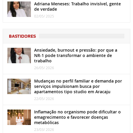
Adriana Meneses: Trabalho invisível, gente
de verdade
02/05/ 2025
BASTIDORES
Ansiedade, burnout e pressão: por que a
NR-1 pode transformar o ambiente de
trabalho
26/05/ 2026
Mudanças no perfil familiar e demanda por
serviços impulsionam busca por
apartamentos tipo studio em Aracaju
22/05/ 2026
Inflamação no organismo pode dificultar o
emagrecimento e favorecer doenças
metabólicas
23/03/ 2026