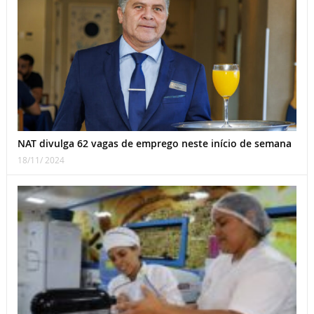
NAT divulga 62 vagas de emprego neste início de semana
18/11/ 2024