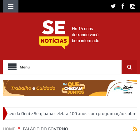
Menu
rgipana celebra 100 anos com programação sobre memória, educação e 
HOME
PALÁCIO DO GOVERNO