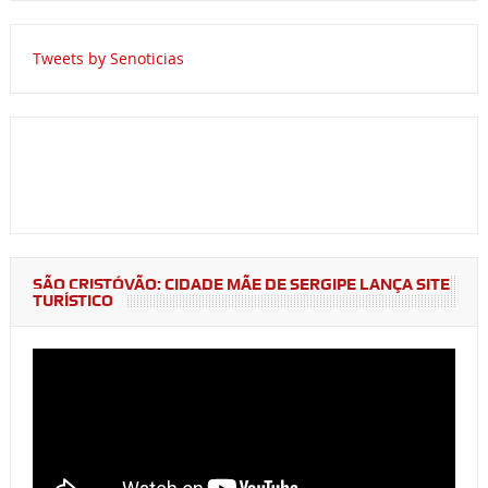
Tweets by Senoticias
SÃO CRISTÓVÃO: CIDADE MÃE DE SERGIPE LANÇA SITE
TURÍSTICO