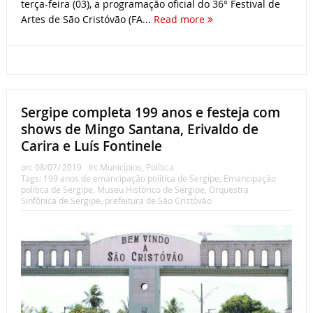
terça-feira (03), a programação oficial do 36° Festival de
Artes de São Cristóvão (FA...
Read more
Sergipe completa 199 anos e festeja com
shows de Mingo Santana, Erivaldo de
Carira e Luís Fontinele
on:
08/07/ 2019
In:
Municípios
,
Política
Tags:
199 anos de emancipação política de Sergipe
,
Emancipação
política de Sergipe
,
Museu Histórico de Sergipe
,
Orquestra
Sinfônica de Sergipe
,
prefeitura de São Cristóvão