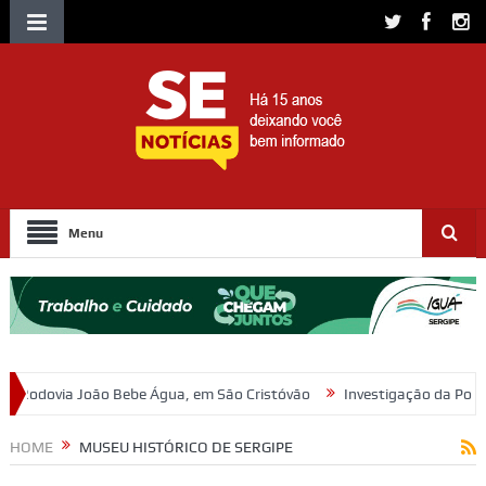
Menu
, em São Cristóvão
Investigação da Polícia Civil resulta em indiciam
HOME
MUSEU HISTÓRICO DE SERGIPE