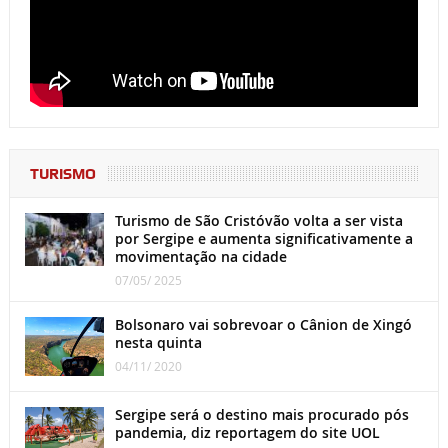
TURISMO
Turismo de São Cristóvão volta a ser vista
por Sergipe e aumenta significativamente a
movimentação na cidade
07/05/ 2025
Bolsonaro vai sobrevoar o Cânion de Xingó
nesta quinta
04/11/ 2020
Sergipe será o destino mais procurado pós
pandemia, diz reportagem do site UOL