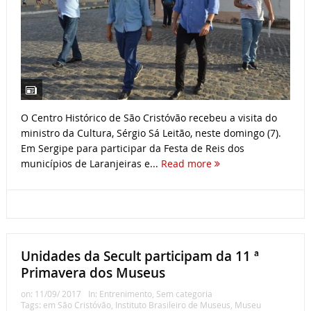
O Centro Histórico de São Cristóvão recebeu a visita do
ministro da Cultura, Sérgio Sá Leitão, neste domingo (7).
Em Sergipe para participar da Festa de Reis dos
municípios de Laranjeiras e...
Read more
Unidades da Secult participam da 11 ª
Primavera dos Museus
on:
11/09/ 2017
In:
Entrenimento
,
Sem categoria
Tags:
em São Cristóvão
,
Instituto Brasileiro de Museus
,
Museu