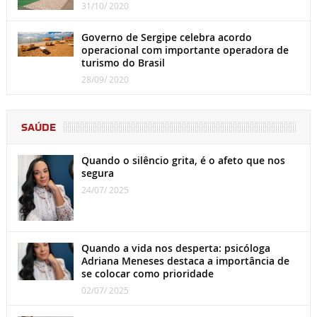
31/10/ 2020
Governo de Sergipe celebra acordo
operacional com importante operadora de
turismo do Brasil
28/09/ 2020
SAÚDE
Quando o silêncio grita, é o afeto que nos
segura
24/07/ 2025
Quando a vida nos desperta: psicóloga
Adriana Meneses destaca a importância de
se colocar como prioridade
02/07/ 2025