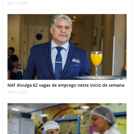
25/11/ 2024
NAT divulga 62 vagas de emprego neste início de semana
18/11/ 2024