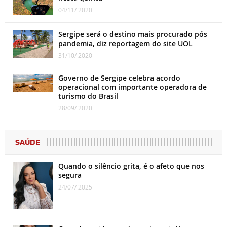
04/11/ 2020
Sergipe será o destino mais procurado pós
pandemia, diz reportagem do site UOL
31/10/ 2020
Governo de Sergipe celebra acordo
operacional com importante operadora de
turismo do Brasil
28/09/ 2020
SAÚDE
Quando o silêncio grita, é o afeto que nos
segura
24/07/ 2025