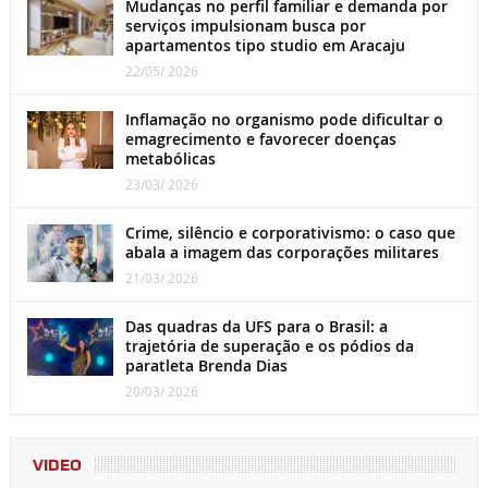
Mudanças no perfil familiar e demanda por
serviços impulsionam busca por
apartamentos tipo studio em Aracaju
22/05/ 2026
Inflamação no organismo pode dificultar o
emagrecimento e favorecer doenças
metabólicas
23/03/ 2026
Crime, silêncio e corporativismo: o caso que
abala a imagem das corporações militares
21/03/ 2026
Das quadras da UFS para o Brasil: a
trajetória de superação e os pódios da
paratleta Brenda Dias
20/03/ 2026
VIDEO