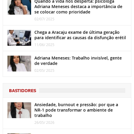
Quando a vida nos desperta: psicóloga
Adriana Meneses destaca a importância de
se colocar como prioridade
02/07/ 2025
Chega a Aracaju exame de última geração
para identificar as causas da disfunção erétil
11/06/ 2025
Adriana Meneses: Trabalho invisível, gente
de verdade
02/05/ 2025
BASTIDORES
Ansiedade, burnout e pressão: por que a
NR-1 pode transformar o ambiente de
trabalho
26/05/ 2026