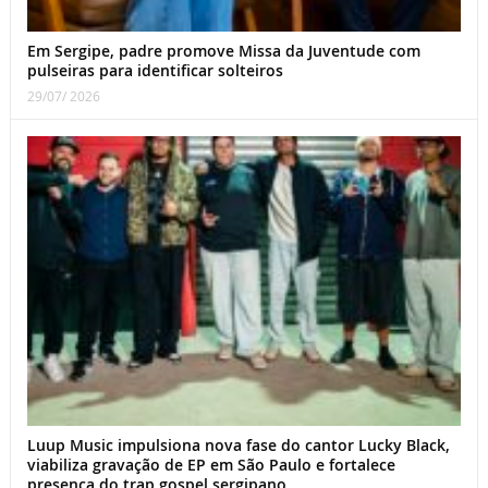
Em Sergipe, padre promove Missa da Juventude com
pulseiras para identificar solteiros
29/07/ 2026
Luup Music impulsiona nova fase do cantor Lucky Black,
viabiliza gravação de EP em São Paulo e fortalece
presença do trap gospel sergipano