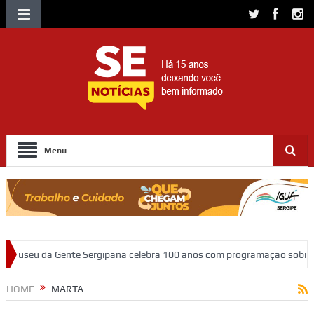
Menu
ergipana celebra 100 anos com programação sobre memória, educação e
ergipe
HOME
MARTA