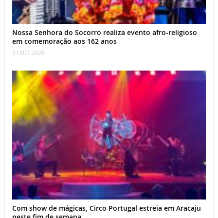
Nossa Senhora do Socorro realiza evento afro-religioso
em comemoração aos 162 anos
31/07/ 2026
Com show de mágicas, Circo Portugal estreia em Aracaju
neste fim de semana