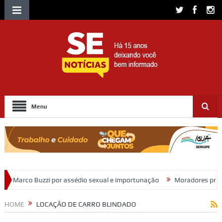
Menu
 assédio sexual e importunação
Moradores protestam e cobram regul
HOME
LOCAÇÃO DE CARRO BLINDADO