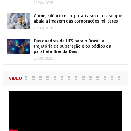
23/03/ 2026
Crime, silêncio e corporativismo: o caso que
abala a imagem das corporações militares
21/03/ 2026
Das quadras da UFS para o Brasil: a
trajetória de superação e os pódios da
paratleta Brenda Dias
20/03/ 2026
VIDEO