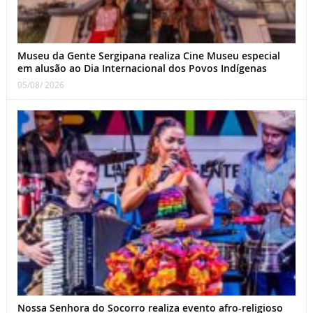
Museu da Gente Sergipana realiza Cine Museu especial
em alusão ao Dia Internacional dos Povos Indígenas
05/08/ 2026
Nossa Senhora do Socorro realiza evento afro-religioso