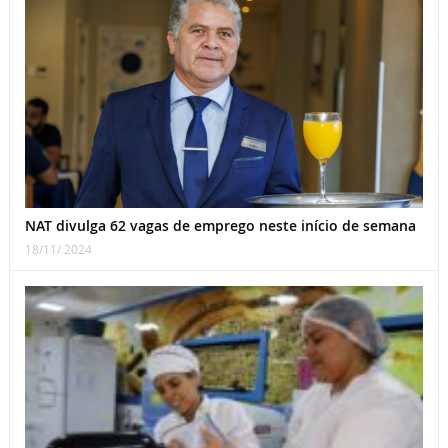
NAT divulga 62 vagas de emprego neste início de semana
18/11/ 2024