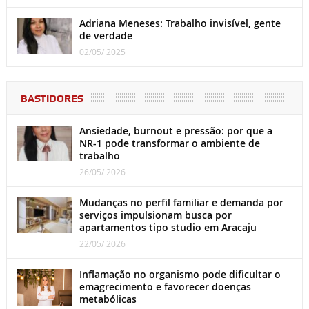
Adriana Meneses: Trabalho invisível, gente
de verdade
02/05/ 2025
BASTIDORES
Ansiedade, burnout e pressão: por que a
NR-1 pode transformar o ambiente de
trabalho
26/05/ 2026
Mudanças no perfil familiar e demanda por
serviços impulsionam busca por
apartamentos tipo studio em Aracaju
22/05/ 2026
Inflamação no organismo pode dificultar o
emagrecimento e favorecer doenças
metabólicas