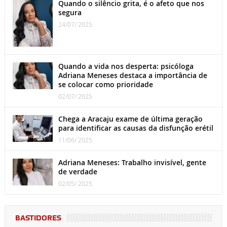
Quando o silêncio grita, é o afeto que nos
segura
24/07/ 2025
Quando a vida nos desperta: psicóloga
Adriana Meneses destaca a importância de
se colocar como prioridade
02/07/ 2025
Chega a Aracaju exame de última geração
para identificar as causas da disfunção erétil
11/06/ 2025
Adriana Meneses: Trabalho invisível, gente
de verdade
02/05/ 2025
BASTIDORES