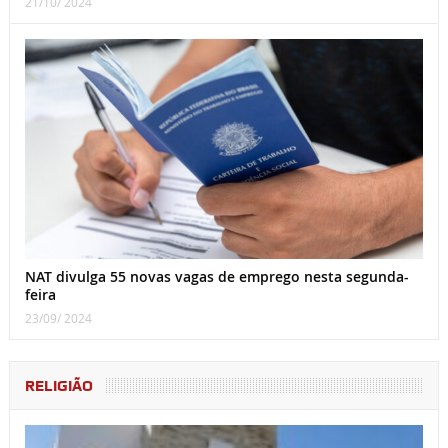
21/10/ 2024
NAT divulga 55 novas vagas de emprego nesta segunda-
feira
23/09/ 2024
RELIGIÃO