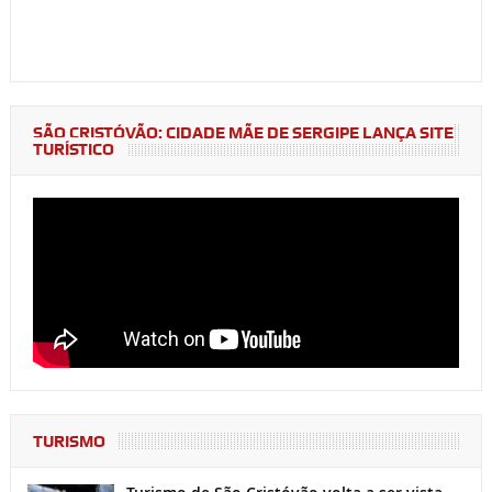
SÃO CRISTÓVÃO: CIDADE MÃE DE SERGIPE LANÇA SITE
TURÍSTICO
TURISMO