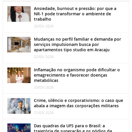
Ansiedade, burnout e pressão: por que a
NR-1 pode transformar o ambiente de
trabalho
26/05/ 2026
Mudanças no perfil familiar e demanda por
serviços impulsionam busca por
apartamentos tipo studio em Aracaju
22/05/ 2026
Inflamação no organismo pode dificultar o
emagrecimento e favorecer doenças
metabólicas
23/03/ 2026
Crime, silêncio e corporativismo: o caso que
abala a imagem das corporações militares
21/03/ 2026
Das quadras da UFS para o Brasil: a
trajetória de superação e os pódios da