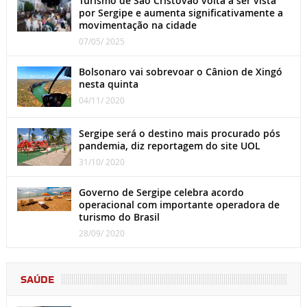
Turismo de São Cristóvão volta a ser vista
por Sergipe e aumenta significativamente a
movimentação na cidade
07/05/ 2025
Bolsonaro vai sobrevoar o Cânion de Xingó
nesta quinta
04/11/ 2020
Sergipe será o destino mais procurado pós
pandemia, diz reportagem do site UOL
31/10/ 2020
Governo de Sergipe celebra acordo
operacional com importante operadora de
turismo do Brasil
28/09/ 2020
SAÚDE