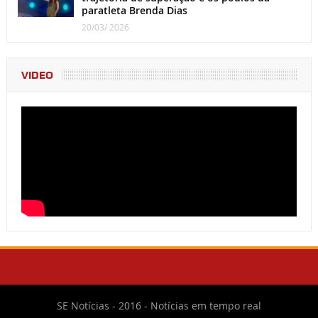
paratleta Brenda Dias
20/03/ 2026
VIDEO
SE Notícias - 2016 - Notícias em tempo real