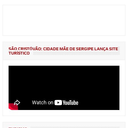
SÃO CRISTÓVÃO: CIDADE MÃE DE SERGIPE LANÇA SITE
TURÍSTICO