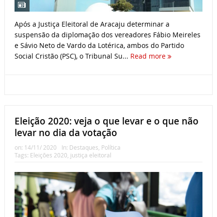
Após a Justiça Eleitoral de Aracaju determinar a
suspensão da diplomação dos vereadores Fábio Meireles
e Sávio Neto de Vardo da Lotérica, ambos do Partido
Social Cristão (PSC), o Tribunal Su...
Read more
Eleição 2020: veja o que levar e o que não
levar no dia da votação
on:
14/11/ 2020
In:
Destaques
,
Política
Tags:
Eleições 2020
,
justiça eleitoral