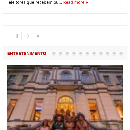
eleitores que recebem ou...
Read more
1
2
3
4
ENTRETENIMENTO