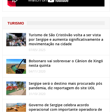
TURISMO
Turismo de São Cristóvão volta a ser vista
por Sergipe e aumenta significativamente a
movimentação na cidade
07/05/ 2025
Bolsonaro vai sobrevoar o Cânion de Xingó
nesta quinta
04/11/ 2020
Sergipe será o destino mais procurado pós
pandemia, diz reportagem do site UOL
31/10/ 2020
Governo de Sergipe celebra acordo
operacional com importante operadora de