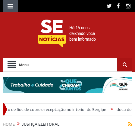
Menu
eptação no interior de Sergipe
Idosa de 82 anos morre após ser atrop
HOME
JUSTIÇA ELEITORAL