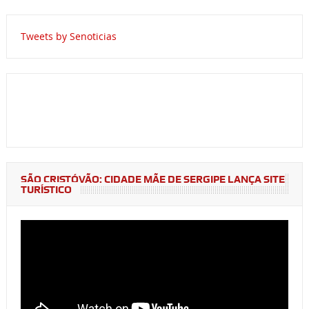
Tweets by Senoticias
SÃO CRISTÓVÃO: CIDADE MÃE DE SERGIPE LANÇA SITE
TURÍSTICO