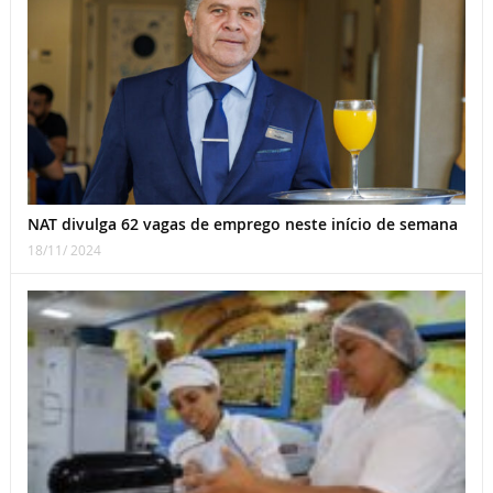
NAT divulga 62 vagas de emprego neste início de semana
18/11/ 2024