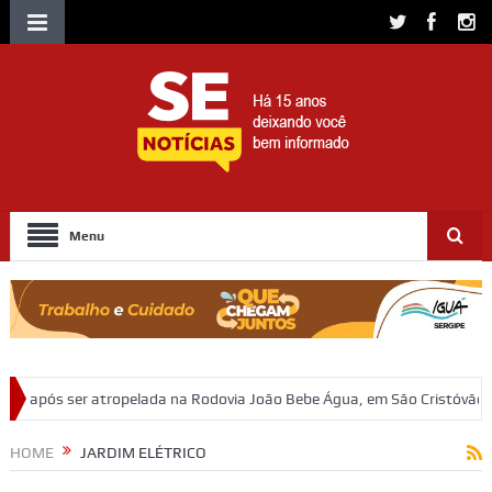
Menu
lada na Rodovia João Bebe Água, em São Cristóvão
Investigação da 
HOME
JARDIM ELÉTRICO