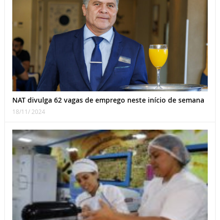
NAT divulga 62 vagas de emprego neste início de semana
18/11/ 2024