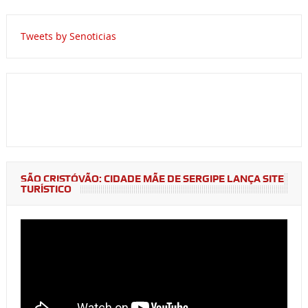
Tweets by Senoticias
SÃO CRISTÓVÃO: CIDADE MÃE DE SERGIPE LANÇA SITE
TURÍSTICO