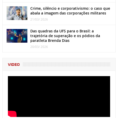
Crime, silêncio e corporativismo: o caso que
abala a imagem das corporações militares
21/03/ 2026
Das quadras da UFS para o Brasil: a
trajetória de superação e os pódios da
paratleta Brenda Dias
20/03/ 2026
VIDEO