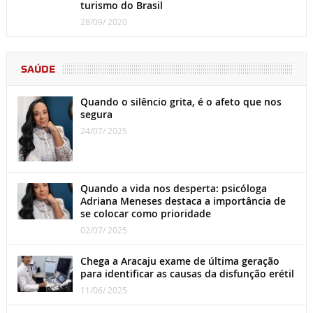
turismo do Brasil
28/09/ 2020
SAÚDE
Quando o silêncio grita, é o afeto que nos
segura
24/07/ 2025
Quando a vida nos desperta: psicóloga
Adriana Meneses destaca a importância de
se colocar como prioridade
02/07/ 2025
Chega a Aracaju exame de última geração
para identificar as causas da disfunção erétil
11/06/ 2025