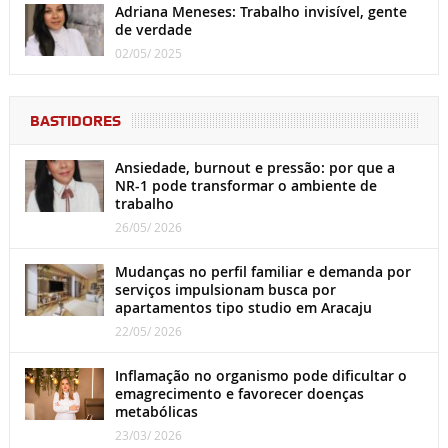
Adriana Meneses: Trabalho invisível, gente
de verdade
02/05/ 2025
BASTIDORES
Ansiedade, burnout e pressão: por que a
NR-1 pode transformar o ambiente de
trabalho
26/05/ 2026
Mudanças no perfil familiar e demanda por
serviços impulsionam busca por
apartamentos tipo studio em Aracaju
22/05/ 2026
Inflamação no organismo pode dificultar o
emagrecimento e favorecer doenças
metabólicas
23/03/ 2026