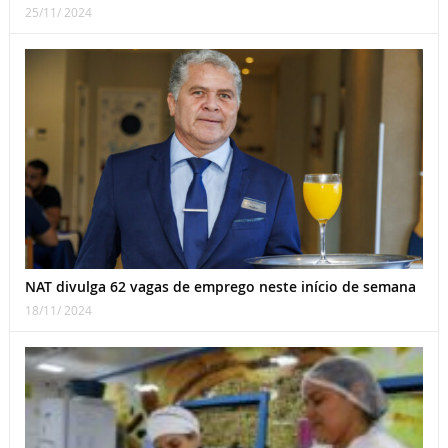
25/11/ 2024
NAT divulga 62 vagas de emprego neste início de semana
18/11/ 2024