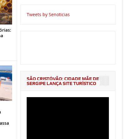
Tweets by Senoticias
órias:
na
o
SÃO CRISTÓVÃO: CIDADE MÃE DE
SERGIPE LANÇA SITE TURÍSTICO
a
assa