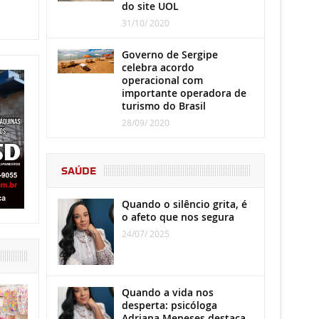
do site UOL
31/10/ 2020
Governo de Sergipe
celebra acordo
operacional com
importante operadora de
turismo do Brasil
28/09/ 2020
SAÚDE
Quando o silêncio grita, é
o afeto que nos segura
24/07/ 2025
Quando a vida nos
desperta: psicóloga
Adriana Meneses destaca