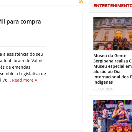
ENTRETENIMENT
Mil para compra
a a assistência do seu
Museu da Gente
adual Ibrain de Valmir
Sergipana realiza C
Museu especial em
avés de emendas
alusão ao Dia
sembleia Legislativa de
Internacional dos 
$ 76...
Read more
Indígenas
05/08/ 2026