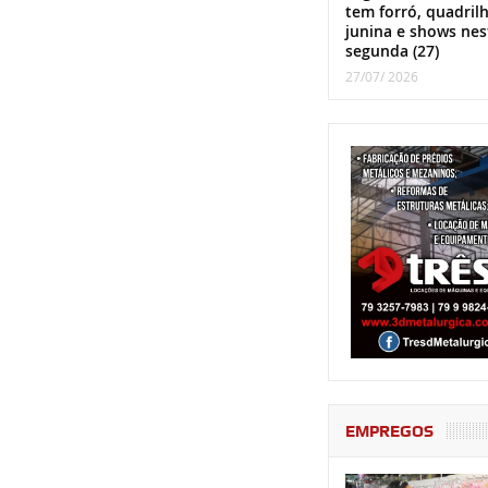
tem forró, quadril
junina e shows nes
segunda (27)
27/07/ 2026
EMPREGOS