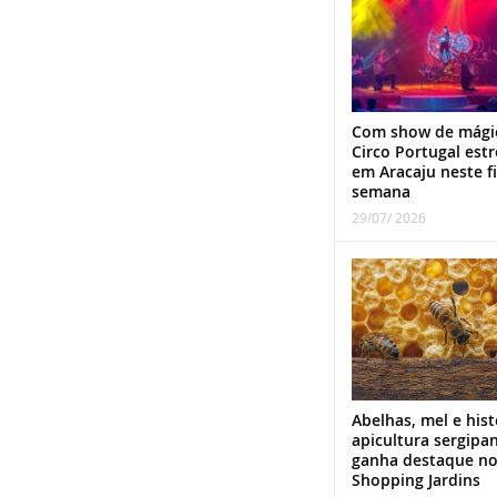
Com show de mági
Circo Portugal estr
em Aracaju neste f
semana
29/07/ 2026
Abelhas, mel e hist
apicultura sergipa
ganha destaque n
Shopping Jardins