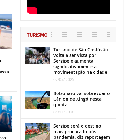
TURISMO
Turismo de São Cristóvão
volta a ser vista por
a
Sergipe e aumenta
significativamente a
assa
movimentação na cidade
07/05/ 2025
Bolsonaro vai sobrevoar o
Cânion de Xingó nesta
quinta
04/11/ 2020
Sergipe será o destino
mais procurado pós
pandemia, diz reportagem
sta