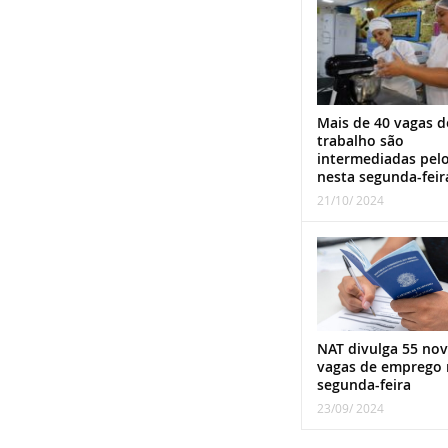
Mais de 40 vagas d
trabalho são
intermediadas pel
nesta segunda-feir
21/10/ 2024
NAT divulga 55 nov
vagas de emprego 
segunda-feira
23/09/ 2024