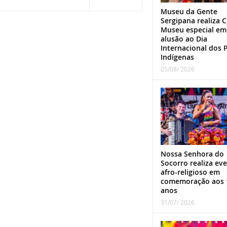
Museu da Gente
Sergipana realiza C
Museu especial em
alusão ao Dia
Internacional dos 
Indígenas
05/08/ 2026
Nossa Senhora do
Socorro realiza ev
afro-religioso em
comemoração aos 
anos
31/07/ 2026