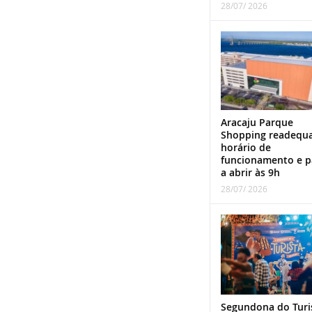
28/07/ 2026
Aracaju Parque
Shopping readequ
horário de
funcionamento e p
a abrir às 9h
28/07/ 2026
Segundona do Turi