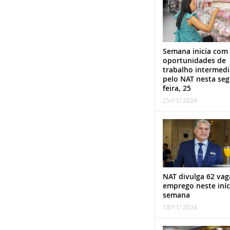
Semana inicia com
oportunidades de
trabalho intermed
pelo NAT nesta se
feira, 25
25/11/ 2024
NAT divulga 62 vag
emprego neste iníc
semana
18/11/ 2024