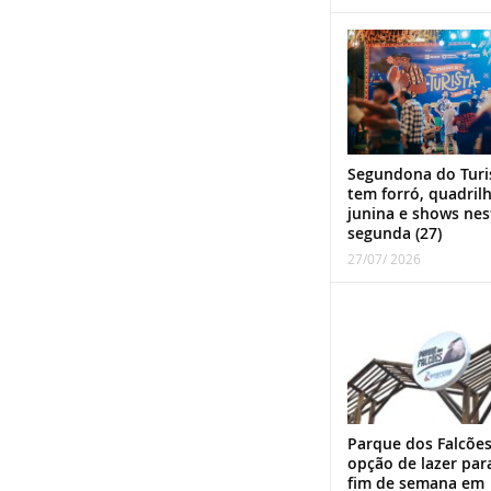
Segundona do Turi
tem forró, quadril
junina e shows nes
segunda (27)
27/07/ 2026
Parque dos Falcões
opção de lazer par
fim de semana em