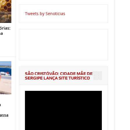
Tweets by Senoticias
órias:
na
o
SÃO CRISTÓVÃO: CIDADE MÃE DE
SERGIPE LANÇA SITE TURÍSTICO
a
assa