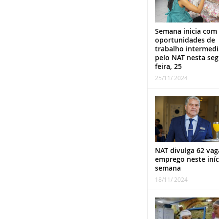
Semana inicia com
oportunidades de
trabalho intermed
pelo NAT nesta se
feira, 25
25/11/ 2024
NAT divulga 62 vag
emprego neste iníc
semana
18/11/ 2024