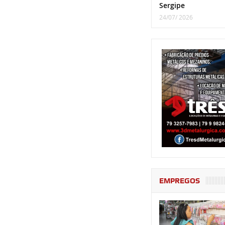
Sergipe
24/07/ 2026
EMPREGOS