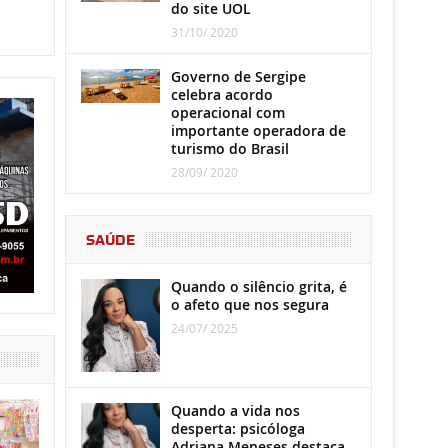
do site UOL
31/10/ 2020
Governo de Sergipe
celebra acordo
operacional com
importante operadora de
turismo do Brasil
28/09/ 2020
SAÚDE
Quando o silêncio grita, é
o afeto que nos segura
24/07/ 2025
Quando a vida nos
desperta: psicóloga
Adriana Meneses destaca