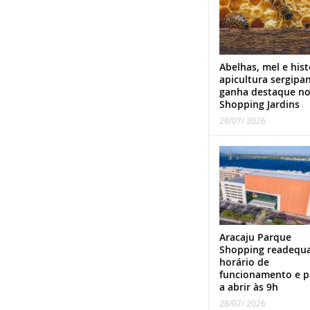
Abelhas, mel e hist
apicultura sergipa
ganha destaque n
Shopping Jardins
28/07/ 2026
Aracaju Parque
Shopping readequ
horário de
funcionamento e p
a abrir às 9h
28/07/ 2026