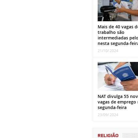
Mais de 40 vagas d
trabalho são
intermediadas pel
nesta segunda-feir
21/10/ 2024
NAT divulga 55 nov
vagas de emprego 
segunda-feira
23/09/ 2024
RELIGIÃO