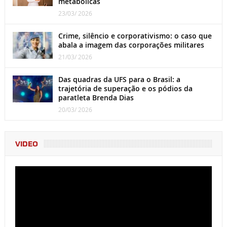
metabólicas
23/03/ 2026
Crime, silêncio e corporativismo: o caso que
abala a imagem das corporações militares
21/03/ 2026
Das quadras da UFS para o Brasil: a
trajetória de superação e os pódios da
paratleta Brenda Dias
20/03/ 2026
VIDEO