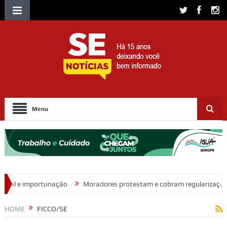
Menu
Moradores protestam e cobram regularização de terrenos, água e energ
HOME
FICCO/SE