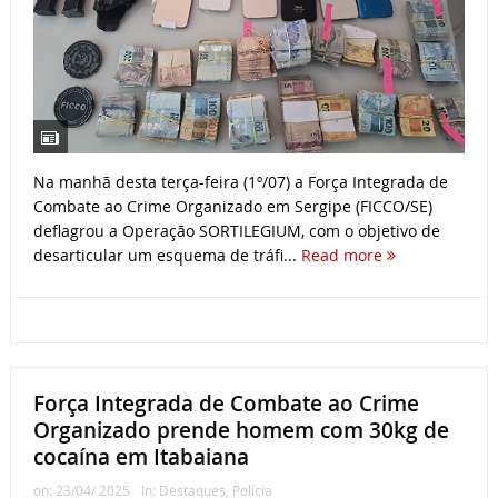
Na manhã desta terça-feira (1º/07) a Força Integrada de
Combate ao Crime Organizado em Sergipe (FICCO/SE)
deflagrou a Operação SORTILEGIUM, com o objetivo de
desarticular um esquema de tráfi...
Read more
Força Integrada de Combate ao Crime
Organizado prende homem com 30kg de
cocaína em Itabaiana
on:
23/04/ 2025
In:
Destaques
,
Polícia