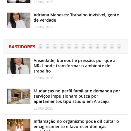
11/06/ 2025
Adriana Meneses: Trabalho invisível, gente
de verdade
02/05/ 2025
BASTIDORES
Ansiedade, burnout e pressão: por que a
NR-1 pode transformar o ambiente de
trabalho
26/05/ 2026
Mudanças no perfil familiar e demanda por
serviços impulsionam busca por
apartamentos tipo studio em Aracaju
22/05/ 2026
Inflamação no organismo pode dificultar o
emagrecimento e favorecer doenças