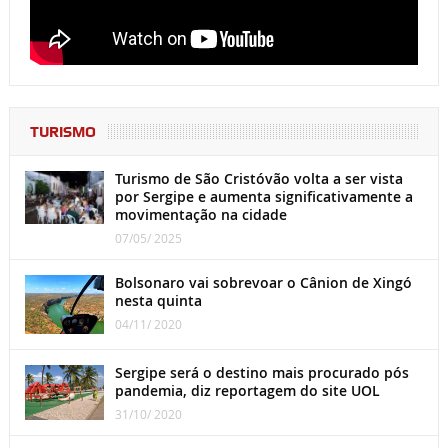
TURISMO
Turismo de São Cristóvão volta a ser vista
por Sergipe e aumenta significativamente a
movimentação na cidade
07/05/ 2025
Bolsonaro vai sobrevoar o Cânion de Xingó
nesta quinta
04/11/ 2020
Sergipe será o destino mais procurado pós
pandemia, diz reportagem do site UOL
31/10/ 2020