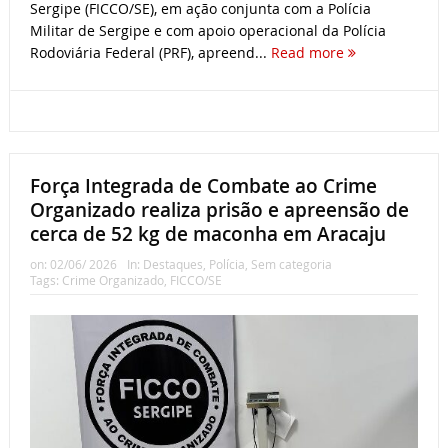
Sergipe (FICCO/SE), em ação conjunta com a Polícia
Militar de Sergipe e com apoio operacional da Polícia
Rodoviária Federal (PRF), apreend...
Read more
Força Integrada de Combate ao Crime
Organizado realiza prisão e apreensão de
cerca de 52 kg de maconha em Aracaju
on:
02/06/ 2026
In:
Destaques
,
Polícia
,
Sem categoria
Tags:
Crime Organizado
,
FICCO/SE