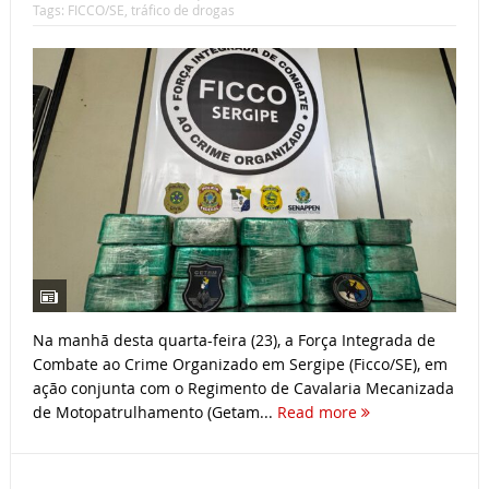
Tags:
FICCO/SE
,
tráfico de drogas
Na manhã desta quarta-feira (23), a Força Integrada de
Combate ao Crime Organizado em Sergipe (Ficco/SE), em
ação conjunta com o Regimento de Cavalaria Mecanizada
de Motopatrulhamento (Getam...
Read more