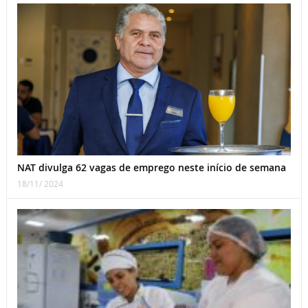
NAT divulga 62 vagas de emprego neste início de semana
18/11/ 2024