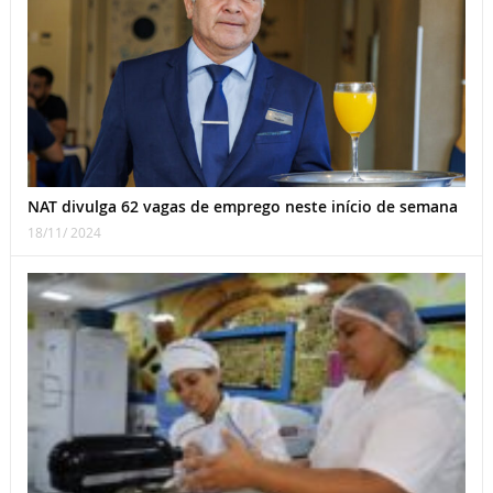
NAT divulga 62 vagas de emprego neste início de semana
18/11/ 2024