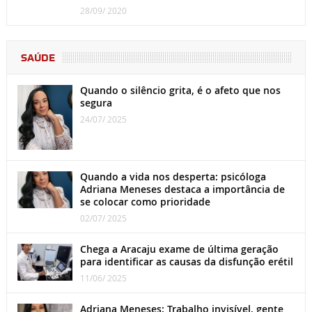
28/09/ 2020
SAÚDE
Quando o silêncio grita, é o afeto que nos
segura
24/07/ 2025
Quando a vida nos desperta: psicóloga
Adriana Meneses destaca a importância de
se colocar como prioridade
02/07/ 2025
Chega a Aracaju exame de última geração
para identificar as causas da disfunção erétil
11/06/ 2025
Adriana Meneses: Trabalho invisível, gente