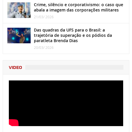
Crime, silêncio e corporativismo: o caso que
abala a imagem das corporações militares
21/03/ 2026
Das quadras da UFS para o Brasil: a
trajetória de superação e os pódios da
paratleta Brenda Dias
20/03/ 2026
VIDEO