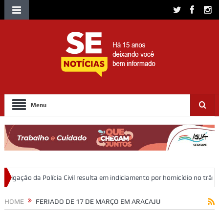
Menu
a Civil resulta em indiciamento por homicídio no trânsito em Itabaiana
HOME
FERIADO DE 17 DE MARÇO EM ARACAJU