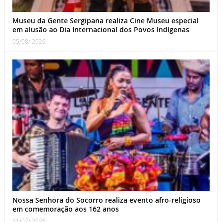
Museu da Gente Sergipana realiza Cine Museu especial
em alusão ao Dia Internacional dos Povos Indígenas
05/08/ 2026
Nossa Senhora do Socorro realiza evento afro-religioso
em comemoração aos 162 anos
31/07/ 2026