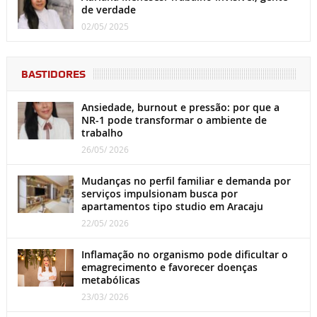
de verdade
02/05/ 2025
BASTIDORES
Ansiedade, burnout e pressão: por que a
NR-1 pode transformar o ambiente de
trabalho
26/05/ 2026
Mudanças no perfil familiar e demanda por
serviços impulsionam busca por
apartamentos tipo studio em Aracaju
22/05/ 2026
Inflamação no organismo pode dificultar o
emagrecimento e favorecer doenças
metabólicas
23/03/ 2026