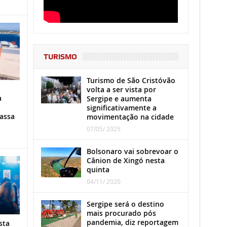
TURISMO
Turismo de São Cristóvão
volta a ser vista por
a
Sergipe e aumenta
significativamente a
assa
movimentação na cidade
07/05/ 2025
Bolsonaro vai sobrevoar o
Cânion de Xingó nesta
quinta
04/11/ 2020
Sergipe será o destino
mais procurado pós
pandemia, diz reportagem
sta