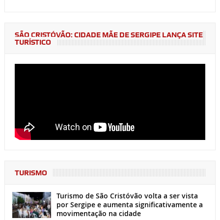
SÃO CRISTÓVÃO: CIDADE MÃE DE SERGIPE LANÇA SITE
TURÍSTICO
TURISMO
Turismo de São Cristóvão volta a ser vista
por Sergipe e aumenta significativamente a
movimentação na cidade