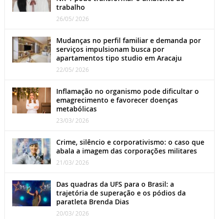
trabalho
26/05/ 2026
Mudanças no perfil familiar e demanda por
serviços impulsionam busca por
apartamentos tipo studio em Aracaju
22/05/ 2026
Inflamação no organismo pode dificultar o
emagrecimento e favorecer doenças
metabólicas
23/03/ 2026
Crime, silêncio e corporativismo: o caso que
abala a imagem das corporações militares
21/03/ 2026
Das quadras da UFS para o Brasil: a
trajetória de superação e os pódios da
paratleta Brenda Dias
20/03/ 2026