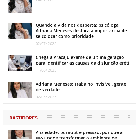
Quando a vida nos desperta: psicóloga
Adriana Meneses destaca a importância de
se colocar como prioridade
02/07/ 2025
Chega a Aracaju exame de última geração
para identificar as causas da disfunção erétil
11/06/ 2025
Adriana Meneses: Trabalho invisível, gente
de verdade
02/05/ 2025
BASTIDORES
Ansiedade, burnout e pressão: por que a
NR-1 pode transformar o ambiente de