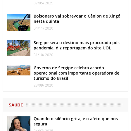
07/05/ 2025
Bolsonaro vai sobrevoar o Cânion de Xingó
nesta quinta
04/11/ 2020
Sergipe será o destino mais procurado pós
pandemia, diz reportagem do site UOL
31/10/ 2020
Governo de Sergipe celebra acordo
operacional com importante operadora de
turismo do Brasil
28/09/ 2020
SAÚDE
Quando o silêncio grita, é o afeto que nos
segura
24/07/ 2025