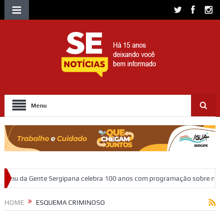
Menu
rgipana celebra 100 anos com programação sobre memória, educação e 
HOME
ESQUEMA CRIMINOSO