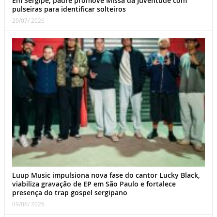
Em Sergipe, padre promove Missa da Juventude com
pulseiras para identificar solteiros
29/07/ 2026
Luup Music impulsiona nova fase do cantor Lucky Black,
viabiliza gravação de EP em São Paulo e fortalece
presença do trap gospel sergipano
09/06/ 2026