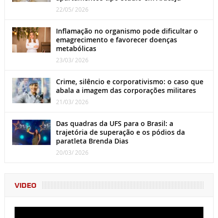
22/05/ 2026
Inflamação no organismo pode dificultar o
emagrecimento e favorecer doenças
metabólicas
23/03/ 2026
Crime, silêncio e corporativismo: o caso que
abala a imagem das corporações militares
21/03/ 2026
Das quadras da UFS para o Brasil: a
trajetória de superação e os pódios da
paratleta Brenda Dias
20/03/ 2026
VIDEO