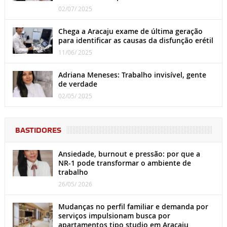
02/07/ 2025
Chega a Aracaju exame de última geração
para identificar as causas da disfunção erétil
11/06/ 2025
Adriana Meneses: Trabalho invisível, gente
de verdade
02/05/ 2025
BASTIDORES
Ansiedade, burnout e pressão: por que a
NR-1 pode transformar o ambiente de
trabalho
26/05/ 2026
Mudanças no perfil familiar e demanda por
serviços impulsionam busca por
apartamentos tipo studio em Aracaju