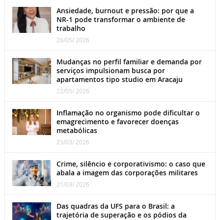
Ansiedade, burnout e pressão: por que a
NR-1 pode transformar o ambiente de
trabalho
26/05/ 2026
Mudanças no perfil familiar e demanda por
serviços impulsionam busca por
apartamentos tipo studio em Aracaju
22/05/ 2026
Inflamação no organismo pode dificultar o
emagrecimento e favorecer doenças
metabólicas
23/03/ 2026
Crime, silêncio e corporativismo: o caso que
abala a imagem das corporações militares
21/03/ 2026
Das quadras da UFS para o Brasil: a
trajetória de superação e os pódios da