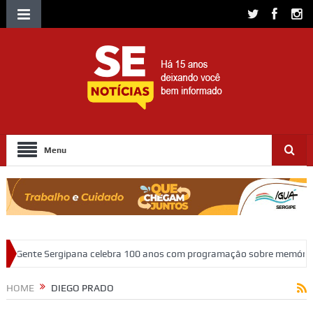
Menu
ebra 100 anos com programação sobre memória, educação e patrimônio
HOME
DIEGO PRADO