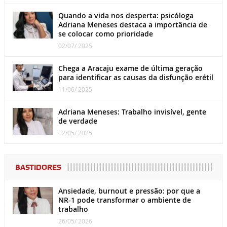
Quando a vida nos desperta: psicóloga
Adriana Meneses destaca a importância de
se colocar como prioridade
02/07/ 2025
Chega a Aracaju exame de última geração
para identificar as causas da disfunção erétil
11/06/ 2025
Adriana Meneses: Trabalho invisível, gente
de verdade
02/05/ 2025
BASTIDORES
Ansiedade, burnout e pressão: por que a
NR-1 pode transformar o ambiente de
trabalho
26/05/ 2026