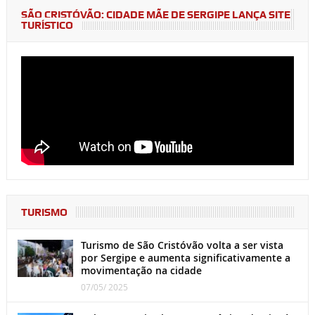
SÃO CRISTÓVÃO: CIDADE MÃE DE SERGIPE LANÇA SITE
TURÍSTICO
TURISMO
Turismo de São Cristóvão volta a ser vista
por Sergipe e aumenta significativamente a
movimentação na cidade
07/05/ 2025