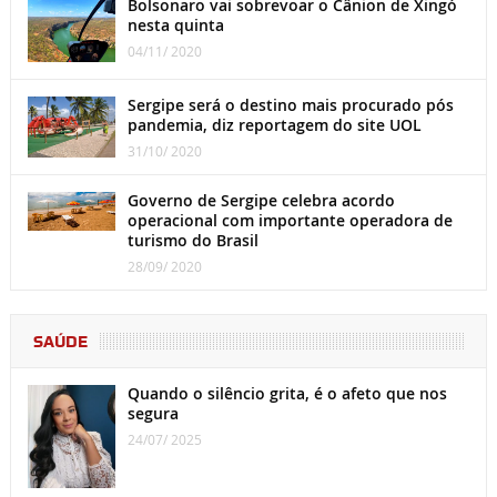
Bolsonaro vai sobrevoar o Cânion de Xingó
nesta quinta
04/11/ 2020
Sergipe será o destino mais procurado pós
pandemia, diz reportagem do site UOL
31/10/ 2020
Governo de Sergipe celebra acordo
operacional com importante operadora de
turismo do Brasil
28/09/ 2020
SAÚDE
Quando o silêncio grita, é o afeto que nos
segura
24/07/ 2025