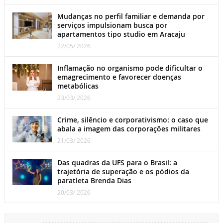
Mudanças no perfil familiar e demanda por
serviços impulsionam busca por
apartamentos tipo studio em Aracaju
22/05/ 2026
Inflamação no organismo pode dificultar o
emagrecimento e favorecer doenças
metabólicas
23/03/ 2026
Crime, silêncio e corporativismo: o caso que
abala a imagem das corporações militares
21/03/ 2026
Das quadras da UFS para o Brasil: a
trajetória de superação e os pódios da
paratleta Brenda Dias
20/03/ 2026