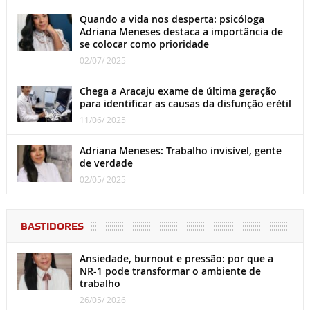
Quando a vida nos desperta: psicóloga
Adriana Meneses destaca a importância de
se colocar como prioridade
02/07/ 2025
Chega a Aracaju exame de última geração
para identificar as causas da disfunção erétil
11/06/ 2025
Adriana Meneses: Trabalho invisível, gente
de verdade
02/05/ 2025
BASTIDORES
Ansiedade, burnout e pressão: por que a
NR-1 pode transformar o ambiente de
trabalho
26/05/ 2026