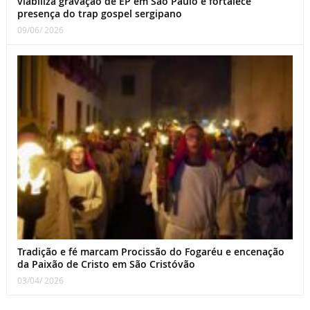
viabiliza gravação de EP em São Paulo e fortalece
presença do trap gospel sergipano
09/06/ 2026
Tradição e fé marcam Procissão do Fogaréu e encenação
da Paixão de Cristo em São Cristóvão
03/04/ 2026