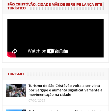
SÃO CRISTÓVÃO: CIDADE MÃE DE SERGIPE LANÇA SITE
TURÍSTICO
TURISMO
Turismo de São Cristóvão volta a ser vista
por Sergipe e aumenta significativamente a
movimentação na cidade
07/05/ 2025