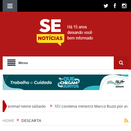
Menu
ado
STJ condena ministro Marco Buzzi por assédio sexual e importu
HOME
DESCARTA