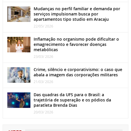
Mudanças no perfil familiar e demanda por
serviços impulsionam busca por
apartamentos tipo studio em Aracaju
22/05/ 2026
Inflamação no organismo pode dificultar o
emagrecimento e favorecer doenças
metabólicas
23/03/ 2026
Crime, silêncio e corporativismo: o caso que
abala a imagem das corporações militares
21/03/ 2026
Das quadras da UFS para o Brasil: a
trajetória de superação e os pódios da
paratleta Brenda Dias
20/03/ 2026