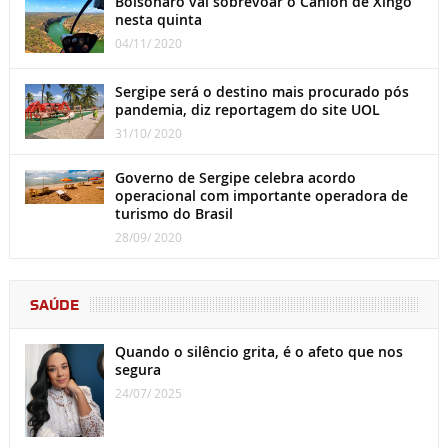
Bolsonaro vai sobrevoar o Cânion de Xingó
nesta quinta
04/11/ 2020
Sergipe será o destino mais procurado pós
pandemia, diz reportagem do site UOL
31/10/ 2020
Governo de Sergipe celebra acordo
operacional com importante operadora de
turismo do Brasil
28/09/ 2020
SAÚDE
Quando o silêncio grita, é o afeto que nos
segura
24/07/ 2025