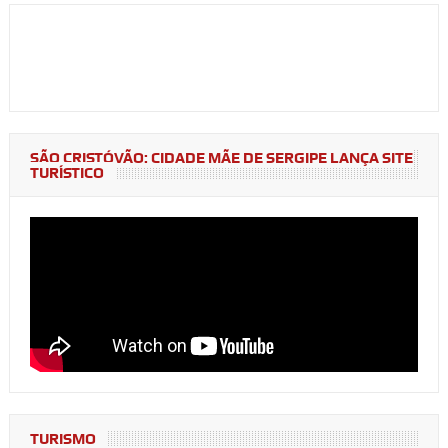
SÃO CRISTÓVÃO: CIDADE MÃE DE SERGIPE LANÇA SITE
TURÍSTICO
TURISMO