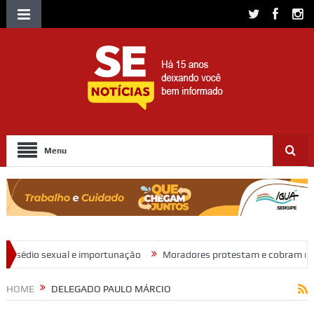
Menu
nação
Moradores protestam e cobram regularização de terrenos, águ
HOME
DELEGADO PAULO MÁRCIO