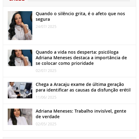
Quando o silêncio grita, é o afeto que nos
segura
24/07/ 2025
Quando a vida nos desperta: psicóloga
Adriana Meneses destaca a importância de
se colocar como prioridade
02/07/ 2025
Chega a Aracaju exame de última geração
para identificar as causas da disfunção erétil
11/06/ 2025
Adriana Meneses: Trabalho invisível, gente
de verdade
02/05/ 2025