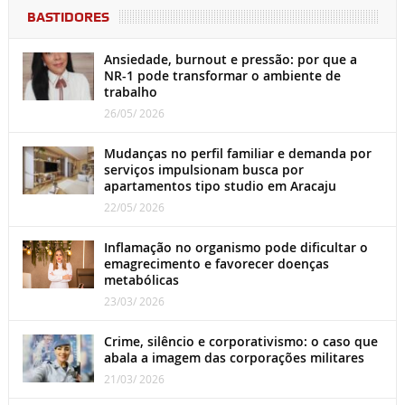
BASTIDORES
Ansiedade, burnout e pressão: por que a
NR-1 pode transformar o ambiente de
trabalho
26/05/ 2026
Mudanças no perfil familiar e demanda por
serviços impulsionam busca por
apartamentos tipo studio em Aracaju
22/05/ 2026
Inflamação no organismo pode dificultar o
emagrecimento e favorecer doenças
metabólicas
23/03/ 2026
Crime, silêncio e corporativismo: o caso que
abala a imagem das corporações militares
21/03/ 2026