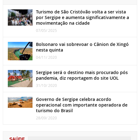
Turismo de São Cristóvão volta a ser vista
por Sergipe e aumenta significativamente a
movimentação na cidade
07/05/ 2025
Bolsonaro vai sobrevoar o Cânion de Xingó
nesta quinta
04/11/ 2020
Sergipe será o destino mais procurado pós
pandemia, diz reportagem do site UOL
31/10/ 2020
Governo de Sergipe celebra acordo
operacional com importante operadora de
turismo do Brasil
28/09/ 2020
SAÚDE