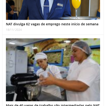
NAT divulga 62 vagas de emprego neste início de semana
18/11/ 2024
Mais de 40 vagas de trabalho são intermediadas pelo NAT