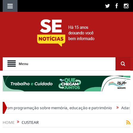
Menu
obre memória, educação e patrimônio
Adasfa e Shopping Jardins p
HOME
CUSTEAR