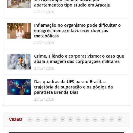
apartamentos tipo studio em Aracaju
22/05/ 2026
Inflamação no organismo pode dificultar o
emagrecimento e favorecer doenças
metabólicas
23/03/ 2026
Crime, silêncio e corporativismo: o caso que
abala a imagem das corporações militares
21/03/ 2026
Das quadras da UFS para o Brasil: a
trajetória de superação e os pódios da
paratleta Brenda Dias
20/03/ 2026
VIDEO