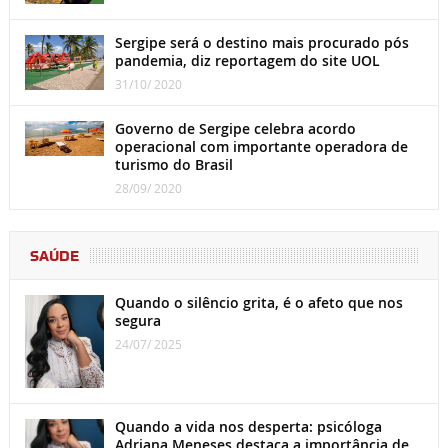
Sergipe será o destino mais procurado pós
pandemia, diz reportagem do site UOL
31/10/ 2020
Governo de Sergipe celebra acordo
operacional com importante operadora de
turismo do Brasil
28/09/ 2020
SAÚDE
Quando o silêncio grita, é o afeto que nos
segura
24/07/ 2025
Quando a vida nos desperta: psicóloga
Adriana Meneses destaca a importância de