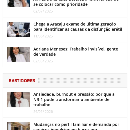
se colocar como prioridade
02/07/ 2025
Chega a Aracaju exame de última geração
para identificar as causas da disfunção erétil
11/06/ 2025
Adriana Meneses: Trabalho invisível, gente
de verdade
02/05/ 2025
BASTIDORES
Ansiedade, burnout e pressão: por que a
NR-1 pode transformar o ambiente de
trabalho
26/05/ 2026
Mudanças no perfil familiar e demanda por
serviços impulsionam busca por