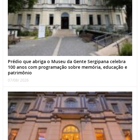
Prédio que abriga o Museu da Gente Sergipana celebra
100 anos com programação sobre memória, educação e
patrimônio
07/08/ 2026