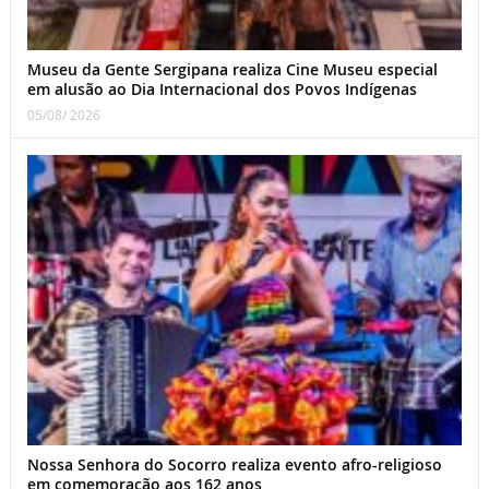
Museu da Gente Sergipana realiza Cine Museu especial
em alusão ao Dia Internacional dos Povos Indígenas
05/08/ 2026
Nossa Senhora do Socorro realiza evento afro-religioso
em comemoração aos 162 anos