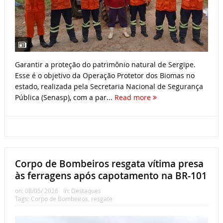
Garantir a proteção do patrimônio natural de Sergipe.
Esse é o objetivo da Operação Protetor dos Biomas no
estado, realizada pela Secretaria Nacional de Segurança
Pública (Senasp), com a par...
Read more
Corpo de Bombeiros resgata vítima presa
às ferragens após capotamento na BR-101
on:
08/05/ 2026
In:
Destaques
Tags:
Corpo de Bombeiros
,
resgate