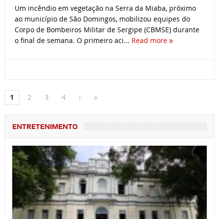
Um incêndio em vegetação na Serra da Miaba, próximo
ao município de São Domingos, mobilizou equipes do
Corpo de Bombeiros Militar de Sergipe (CBMSE) durante
o final de semana. O primeiro aci...
Read more
1
2
3
4
›
»
ENTRETENIMENTO