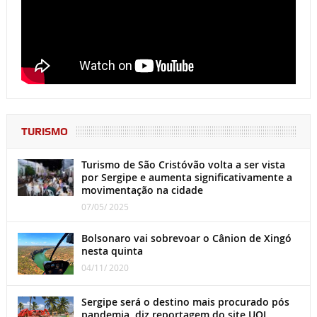
TURISMO
Turismo de São Cristóvão volta a ser vista
por Sergipe e aumenta significativamente a
movimentação na cidade
07/05/ 2025
Bolsonaro vai sobrevoar o Cânion de Xingó
nesta quinta
04/11/ 2020
Sergipe será o destino mais procurado pós
pandemia, diz reportagem do site UOL