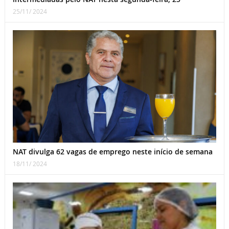
25/11/ 2024
NAT divulga 62 vagas de emprego neste início de semana
18/11/ 2024