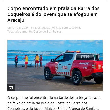
Corpo encontrado em praia da Barra dos
Coqueiros é do jovem que se afogou em
Aracaju.
on:
04/08/ 2026
In:
Destaques
,
Polícia
,
Sem categoria
Tags:
afogamento
,
Corpo de Bombeiros
O corpo que foi encontrado na tarde desta terça-feira, 4,
na faixa de areia da Praia da Costa, na Barra dos
Coqueiros, é do jovem Maicon Felipe Afonso de Santana,