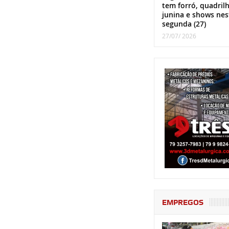
tem forró, quadril
junina e shows nes
segunda (27)
27/07/ 2026
EMPREGOS