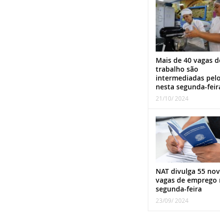
Mais de 40 vagas d
trabalho são
intermediadas pel
nesta segunda-feir
21/10/ 2024
NAT divulga 55 nov
vagas de emprego 
segunda-feira
23/09/ 2024