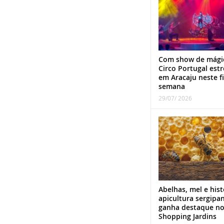
Com show de mági
Circo Portugal estr
em Aracaju neste f
semana
29/07/ 2026
Abelhas, mel e hist
apicultura sergipa
ganha destaque n
Shopping Jardins