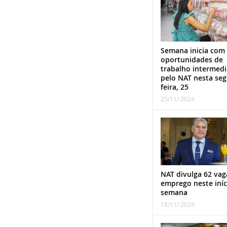
Semana inicia com
oportunidades de
trabalho intermed
pelo NAT nesta se
feira, 25
25/11/ 2024
NAT divulga 62 vag
emprego neste iníc
semana
18/11/ 2024