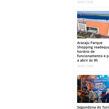
28/07/ 2026
Aracaju Parque
Shopping readequ
horário de
funcionamento e p
a abrir às 9h
28/07/ 2026
Segundona do Turi