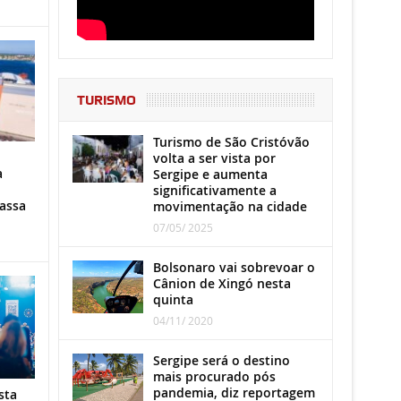
TURISMO
Turismo de São Cristóvão
volta a ser vista por
a
Sergipe e aumenta
significativamente a
assa
movimentação na cidade
07/05/ 2025
Bolsonaro vai sobrevoar o
Cânion de Xingó nesta
quinta
04/11/ 2020
Sergipe será o destino
mais procurado pós
pandemia, diz reportagem
sta