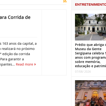
ENTRETENIMENT
ara Corrida de
163 anos da capital, a
Prédio que abriga 
u realizará no próximo
Museu da Gente
Sergipana celebra 
° edição da corrida
anos com program
 Para garantir a
sobre memória,
ipantes...
Read more
educação e patrim
07/08/ 2026