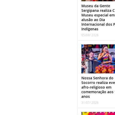
Museu da Gente
Sergipana realiza C
Museu especial em
alusão ao Dia
Internacional dos 
Indígenas
05/08/ 2026
Nossa Senhora do
Socorro realiza ev
afro-religioso em
comemoração aos 
anos
31/07/ 2026