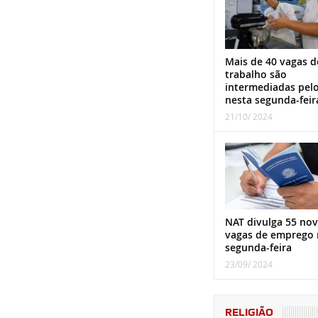
Mais de 40 vagas d
trabalho são
intermediadas pel
nesta segunda-feir
21/10/ 2024
NAT divulga 55 nov
vagas de emprego 
segunda-feira
23/09/ 2024
RELIGIÃO