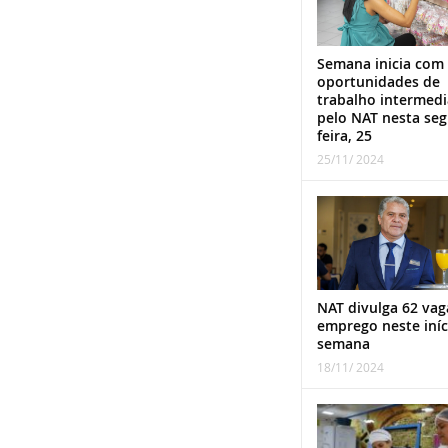
Semana inicia com
oportunidades de
trabalho intermed
pelo NAT nesta se
feira, 25
25/11/ 2024
NAT divulga 62 vag
emprego neste iníc
semana
18/11/ 2024