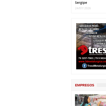
Sergipe
24/07/ 2026
EMPREGOS