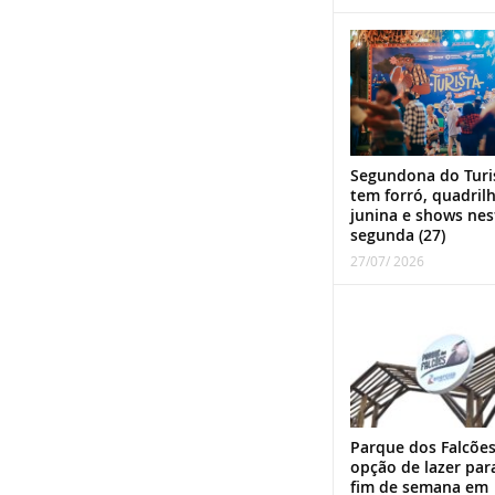
Segundona do Turi
tem forró, quadril
junina e shows nes
segunda (27)
27/07/ 2026
Parque dos Falcões
opção de lazer par
fim de semana em