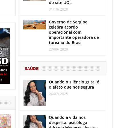
do site UOL
31/10/ 2020
Governo de Sergipe
celebra acordo
operacional com
importante operadora de
turismo do Brasil
28/09/ 2020
SAÚDE
Quando o silêncio grita, é
o afeto que nos segura
24/07/ 2025
Quando a vida nos
desperta: psicóloga
Adriana Meneses destaca