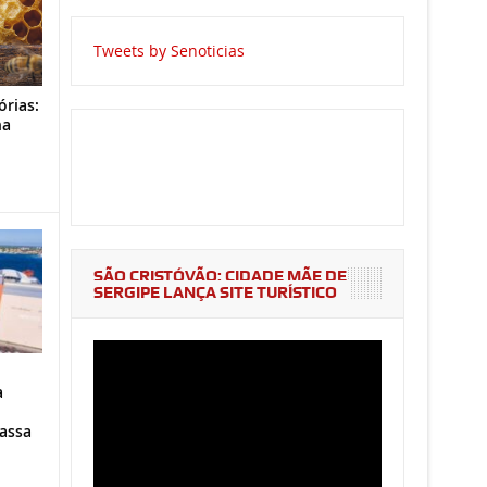
Tweets by Senoticias
órias:
na
o
SÃO CRISTÓVÃO: CIDADE MÃE DE
SERGIPE LANÇA SITE TURÍSTICO
a
assa