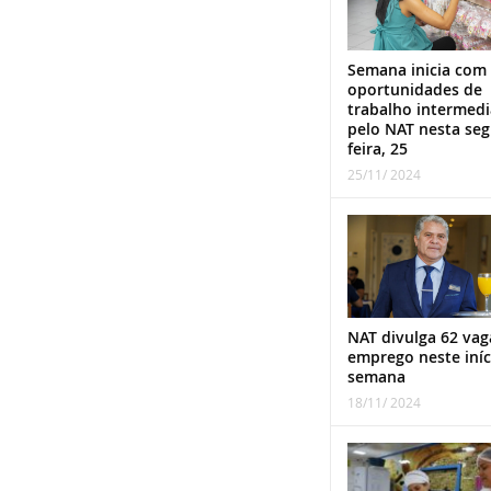
Semana inicia com
oportunidades de
trabalho intermed
pelo NAT nesta se
feira, 25
25/11/ 2024
NAT divulga 62 vag
emprego neste iníc
semana
18/11/ 2024