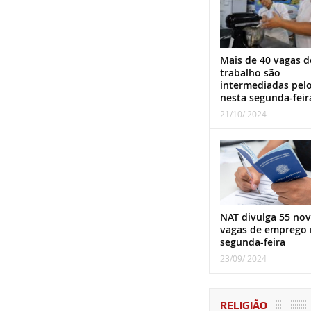
Mais de 40 vagas d
trabalho são
intermediadas pel
nesta segunda-feir
21/10/ 2024
NAT divulga 55 nov
vagas de emprego 
segunda-feira
23/09/ 2024
RELIGIÃO