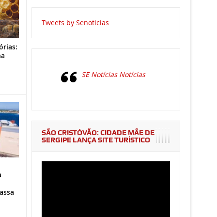
Tweets by Senoticias
órias:
na
o
SE Notícias Notícias
SÃO CRISTÓVÃO: CIDADE MÃE DE
SERGIPE LANÇA SITE TURÍSTICO
a
assa