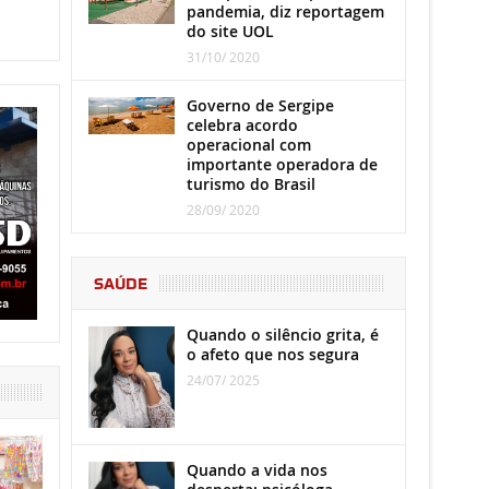
pandemia, diz reportagem
do site UOL
31/10/ 2020
Governo de Sergipe
celebra acordo
operacional com
importante operadora de
turismo do Brasil
28/09/ 2020
SAÚDE
Quando o silêncio grita, é
o afeto que nos segura
24/07/ 2025
Quando a vida nos