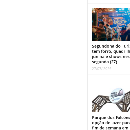
Segundona do Turi
tem forró, quadril
junina e shows nes
segunda (27)
27/07/ 2026
Parque dos Falcões
opção de lazer par
fim de semana em