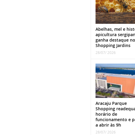
Abelhas, mel e hist
apicultura sergipa
ganha destaque n
Shopping Jardins
28/07/ 2026
Aracaju Parque
Shopping readequ
horário de
funcionamento e p
a abrir às 9h
28/07/ 2026