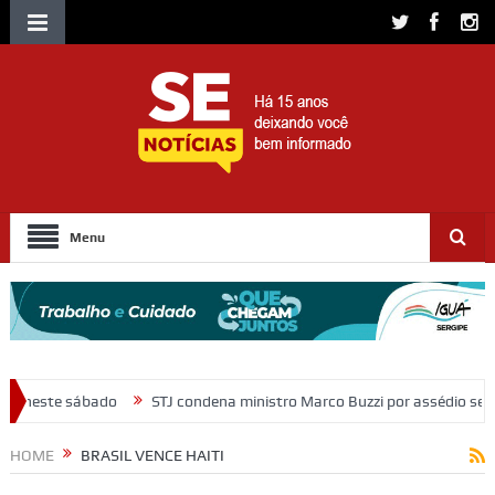
Menu
STJ condena ministro Marco Buzzi por assédio sexual e importunação
HOME
BRASIL VENCE HAITI