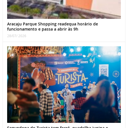
Aracaju Parque Shopping readequa horário de
funcionamento e passa a abrir às 9h
28/07/ 2026
Segundona do Turista tem forró, quadrilha junina e