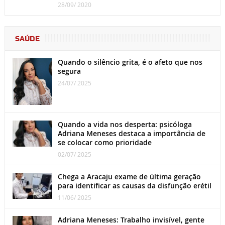
28/09/ 2020
SAÚDE
Quando o silêncio grita, é o afeto que nos
segura
24/07/ 2025
Quando a vida nos desperta: psicóloga
Adriana Meneses destaca a importância de
se colocar como prioridade
02/07/ 2025
Chega a Aracaju exame de última geração
para identificar as causas da disfunção erétil
11/06/ 2025
Adriana Meneses: Trabalho invisível, gente