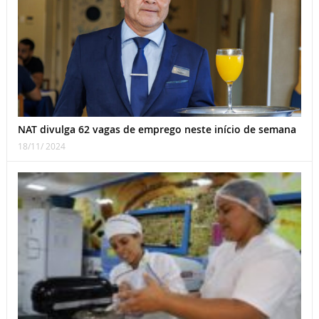
NAT divulga 62 vagas de emprego neste início de semana
18/11/ 2024