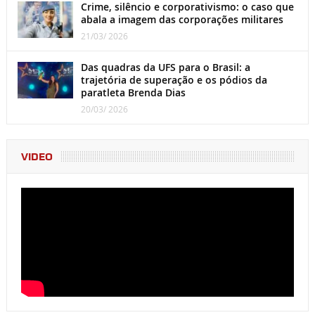
Crime, silêncio e corporativismo: o caso que
abala a imagem das corporações militares
21/03/ 2026
Das quadras da UFS para o Brasil: a
trajetória de superação e os pódios da
paratleta Brenda Dias
20/03/ 2026
VIDEO