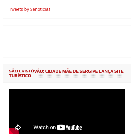
Tweets by Senoticias
SÃO CRISTÓVÃO: CIDADE MÃE DE SERGIPE LANÇA SITE
TURÍSTICO