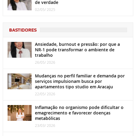
de verdade
02/05/ 2025
BASTIDORES
Ansiedade, burnout e pressão: por que a
NR-1 pode transformar o ambiente de
trabalho
26/05/ 2026
Mudanças no perfil familiar e demanda por
serviços impulsionam busca por
apartamentos tipo studio em Aracaju
22/05/ 2026
Inflamação no organismo pode dificultar o
emagrecimento e favorecer doenças
metabólicas
23/03/ 2026