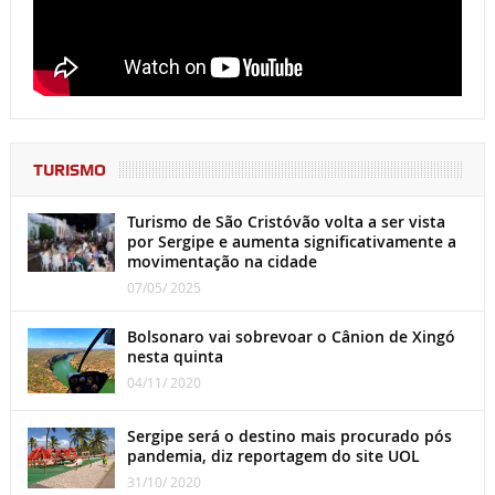
TURISMO
Turismo de São Cristóvão volta a ser vista
por Sergipe e aumenta significativamente a
movimentação na cidade
07/05/ 2025
Bolsonaro vai sobrevoar o Cânion de Xingó
nesta quinta
04/11/ 2020
Sergipe será o destino mais procurado pós
pandemia, diz reportagem do site UOL
31/10/ 2020