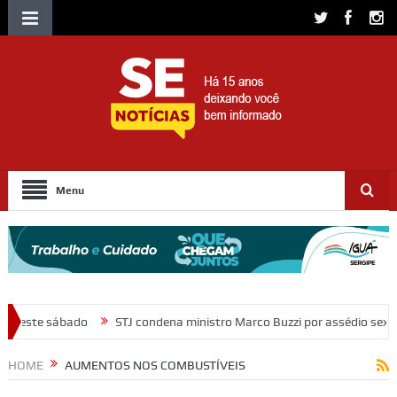
Menu
TJ condena ministro Marco Buzzi por assédio sexual e importunação
HOME
AUMENTOS NOS COMBUSTÍVEIS