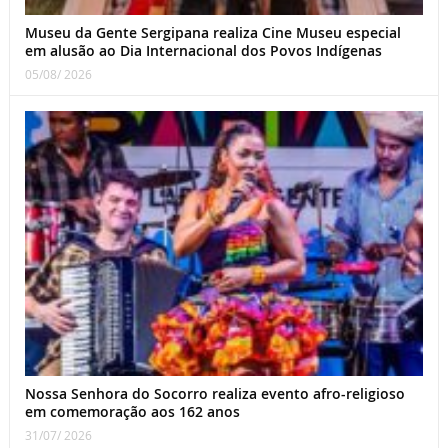
Museu da Gente Sergipana realiza Cine Museu especial
em alusão ao Dia Internacional dos Povos Indígenas
05/08/ 2026
Nossa Senhora do Socorro realiza evento afro-religioso
em comemoração aos 162 anos
31/07/ 2026