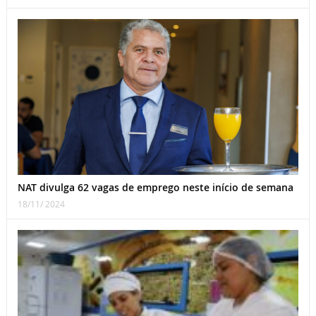
NAT divulga 62 vagas de emprego neste início de semana
18/11/ 2024