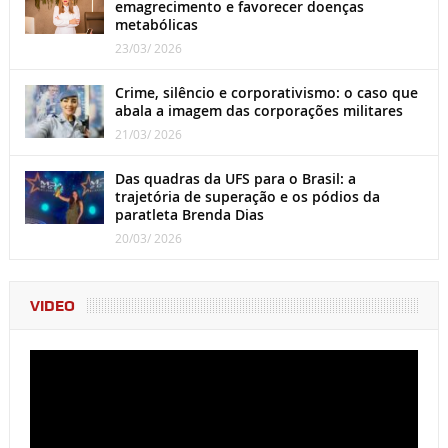
emagrecimento e favorecer doenças
metabólicas
23/03/ 2026
Crime, silêncio e corporativismo: o caso que
abala a imagem das corporações militares
21/03/ 2026
Das quadras da UFS para o Brasil: a
trajetória de superação e os pódios da
paratleta Brenda Dias
20/03/ 2026
VIDEO