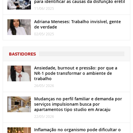
para identificar as causas da disfunção erétil
11/06/ 2025
Adriana Meneses: Trabalho invisível, gente
de verdade
02/05/ 2025
BASTIDORES
Ansiedade, burnout e pressão: por que a
NR-1 pode transformar o ambiente de
trabalho
26/05/ 2026
Mudanças no perfil familiar e demanda por
serviços impulsionam busca por
apartamentos tipo studio em Aracaju
22/05/ 2026
Inflamação no organismo pode dificultar o