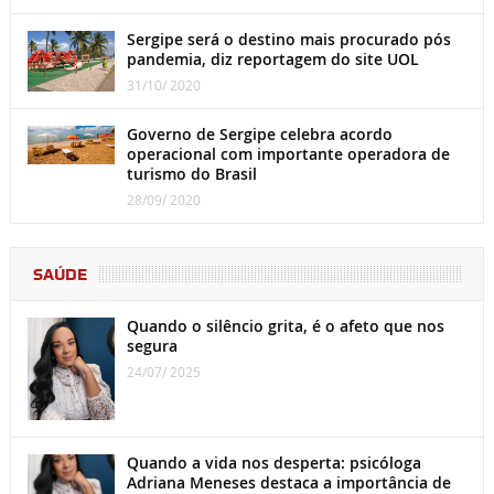
Sergipe será o destino mais procurado pós
pandemia, diz reportagem do site UOL
31/10/ 2020
Governo de Sergipe celebra acordo
operacional com importante operadora de
turismo do Brasil
28/09/ 2020
SAÚDE
Quando o silêncio grita, é o afeto que nos
segura
24/07/ 2025
Quando a vida nos desperta: psicóloga
Adriana Meneses destaca a importância de