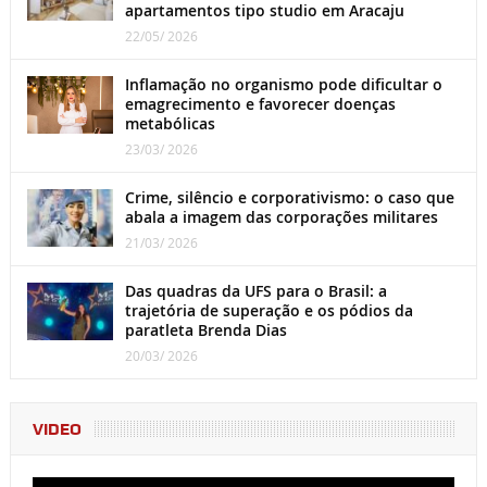
apartamentos tipo studio em Aracaju
22/05/ 2026
Inflamação no organismo pode dificultar o
emagrecimento e favorecer doenças
metabólicas
23/03/ 2026
Crime, silêncio e corporativismo: o caso que
abala a imagem das corporações militares
21/03/ 2026
Das quadras da UFS para o Brasil: a
trajetória de superação e os pódios da
paratleta Brenda Dias
20/03/ 2026
VIDEO