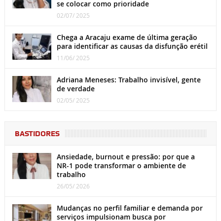
se colocar como prioridade
02/07/ 2025
Chega a Aracaju exame de última geração
para identificar as causas da disfunção erétil
11/06/ 2025
Adriana Meneses: Trabalho invisível, gente
de verdade
02/05/ 2025
BASTIDORES
Ansiedade, burnout e pressão: por que a
NR-1 pode transformar o ambiente de
trabalho
26/05/ 2026
Mudanças no perfil familiar e demanda por
serviços impulsionam busca por